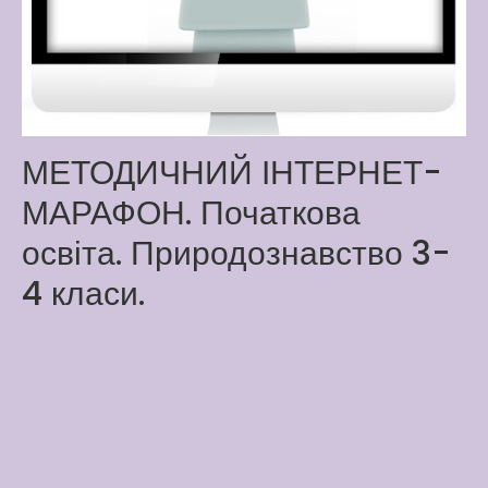
Latter match class
New Friends Everyday at
Kiddie
МЕТОДИЧНИЙ ІНТЕРНЕТ-
МАРАФОН. Початкова
освіта. Природознавство 3-
4 класи.