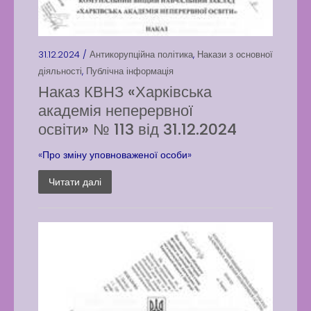
31.12.2024 /
Антикорупційна політика
,
Накази з основної
діяльності
,
Публічна інформація
Наказ КВНЗ «Харківська
академія неперервної
освіти» № 113 від 31.12.2024
«Про зміну уповноваженої особи»
Читати далі