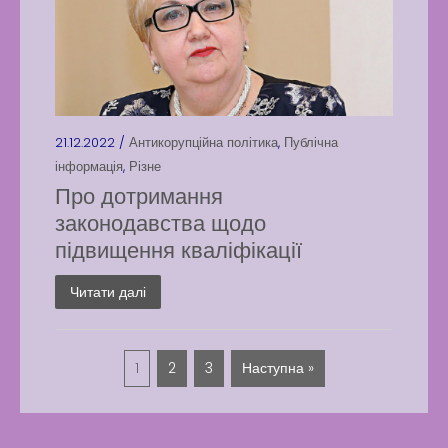
21.12.2022 /
Антикорупційна політика
,
Публічна
інформація
,
Різне
Про дотримання
законодавства щодо
підвищення кваліфікації
Читати далі
1
2
3
Наступна »