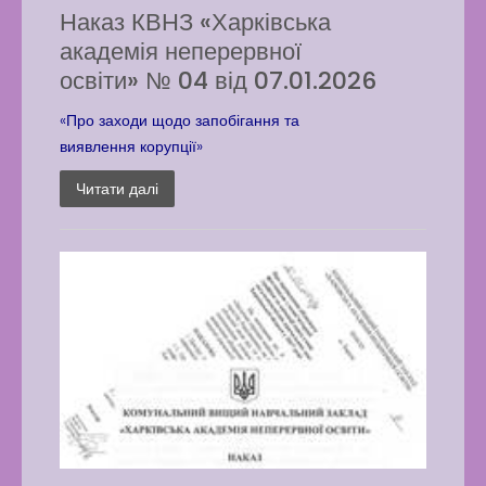
Наказ КВНЗ «Харківська
академія неперервної
Вакансії
освіти» № 04 від 07.01.2026
Вакансії
,
Публічна
«Про заходи щодо запобігання та
інформація
виявлення корупції»
Читати далі
Читати далі