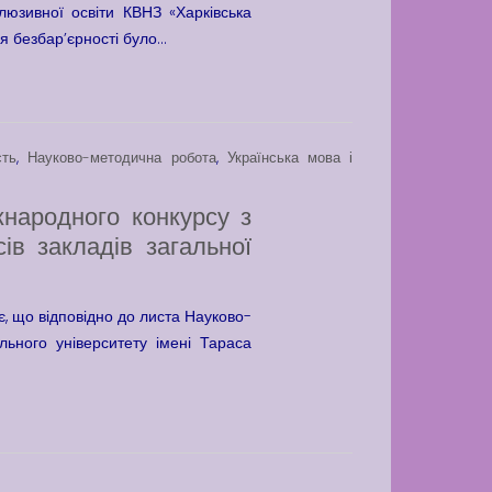
юзивної освіти КВНЗ «Харківська
 безбар’єрності було...
сть
,
Науково-методична робота
,
Українська мова і
народного конкурсу з
ів закладів загальної
є, що відповідно до листа Науково-
ального університету імені Тараса