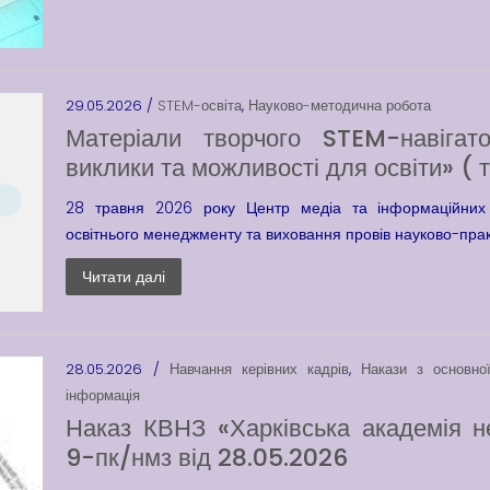
29.05.2026 /
STEM-освіта
,
Науково-методична робота
Матеріали творчого STEM-навігато
виклики та можливості для освіти» ( 
28 травня 2026 року Центр медіа та інформаційних 
освітнього менеджменту та виховання провів науково-практ
Читати далі
28.05.2026 /
Навчання керівних кадрів
,
Накази з основної
інформація
Наказ КВНЗ «Харківська академія н
9-пк/нмз від 28.05.2026