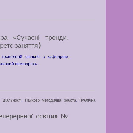
ра «Сучасні тренди,
третє заняття)
технологій спільно з кафедрою
ичний семінар за...
 діяльності
,
Науково-методична робота
,
Публічна
еперервної освіти» №