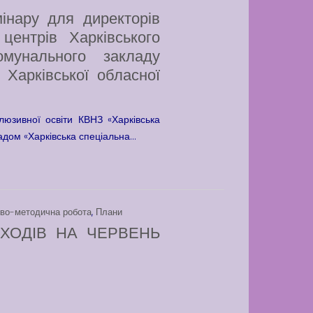
інару для директорів
центрів Харківського
омунального закладу
Харківської обласної
юзивної освіти КВНЗ «Харківська
дом «Харківська спеціальна...
во-методична робота
,
Плани
ХОДІВ НА ЧЕРВЕНЬ