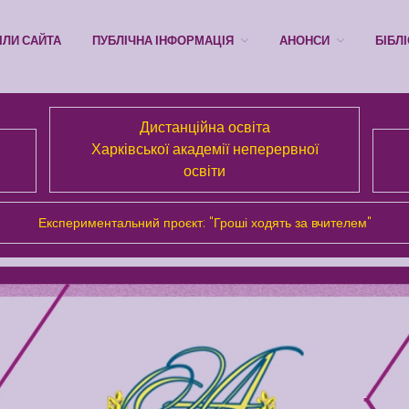
ІЛИ САЙТА
ПУБЛІЧНА ІНФОРМАЦІЯ
АНОНСИ
БІБЛ
Дистанційна освіта
Харківської академії неперервної
освіти
Експериментальний проєкт: "Гроші ходять за вчителем"