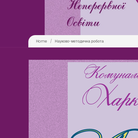
Home
/
Науково-методична робота