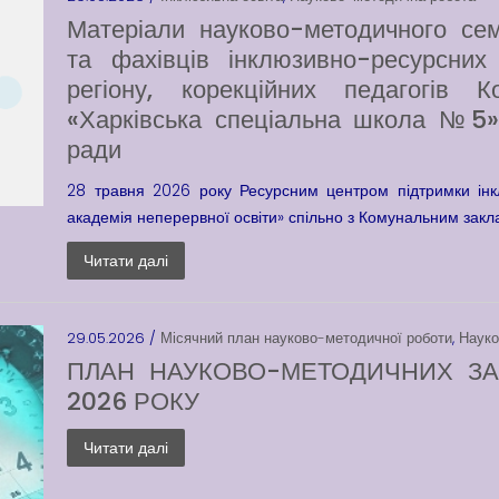
Матеріали науково-методичного сем
та фахівців інклюзивно-ресурсних 
регіону, корекційних педагогів К
«Харківська спеціальна школа №5» 
ради
28 травня 2026 року Ресурсним центром підтримки інкл
академія неперервної освіти» спільно з Комунальним закла
Читати далі
29.05.2026 /
Місячний план науково-методичної роботи
,
Науко
ПЛАН НАУКОВО-МЕТОДИЧНИХ ЗА
2026 РОКУ
Читати далі