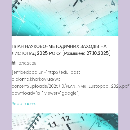
ПЛАН НАУКОВО-МЕТОДИЧНИХ ЗАХОДІВ НА
ЛИСТОПАД 2025 РОКУ [Розміщено 27.10.2025]
27.10.2025
[embeddoc url="http://edu-post-
diploma.kharkov.ua/wp-
content/uploads/2025/10/PLAN_NMR_Lustopad_2025.pdf
download="all" viewer="google"]
Read more.