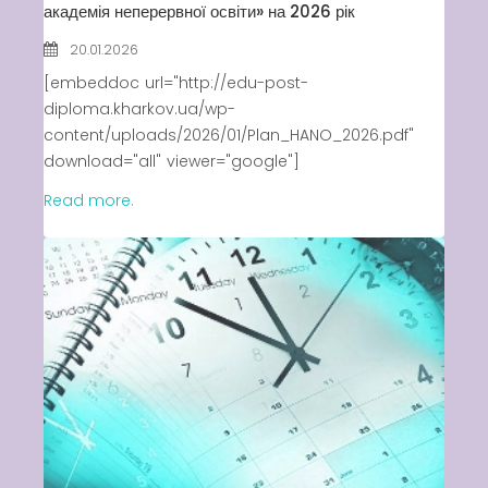
академія неперервної освіти» на 2026 рік
20.01.2026
[embeddoc url="http://edu-post-
diploma.kharkov.ua/wp-
content/uploads/2026/01/Plan_HANO_2026.pdf"
download="all" viewer="google"]
Read more.