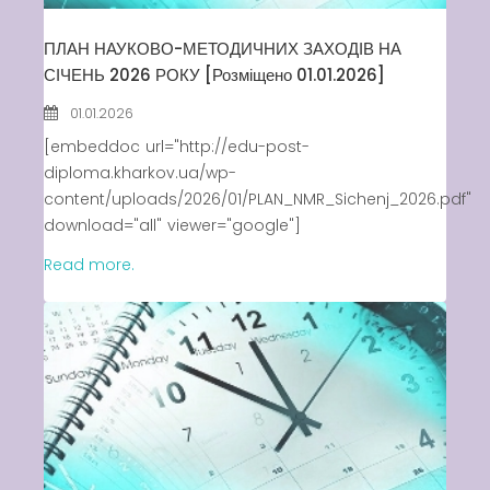
ПЛАН НАУКОВО-МЕТОДИЧНИХ ЗАХОДІВ НА
СІЧЕНЬ 2026 РОКУ [Розміщено 01.01.2026]
01.01.2026
[embeddoc url="http://edu-post-
diploma.kharkov.ua/wp-
content/uploads/2026/01/PLAN_NMR_Sichenj_2026.pdf"
download="all" viewer="google"]
Read more.