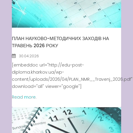
Вакансії
ПЛАН НАУКОВО-МЕТОДИЧНИХ ЗАХОДІВ НА
Вакансії
,
Публічна
ТРАВЕНЬ 2026 РОКУ
інформація
30.04.2026
Читати далі
[embeddoc url="http://edu-post-
diploma.kharkov.ua/wp-
content/uploads/2026/04/PLAN_NMR__Travenj_2026.pdf"
download="all" viewer="google"]
Read more.