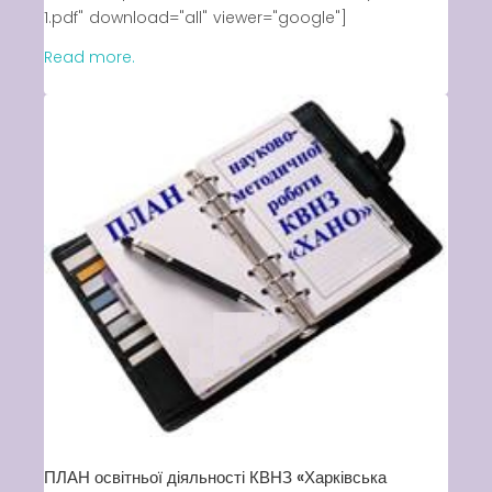
1.pdf" download="all" viewer="google"]
Read more.
ПЛАН освітньої діяльності КВНЗ «Харківська