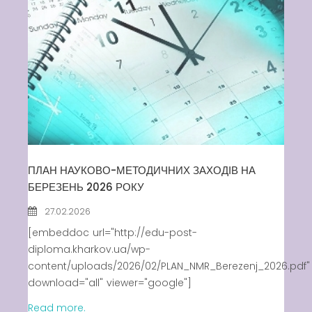
ПЛАН НАУКОВО-МЕТОДИЧНИХ ЗАХОДІВ НА
БЕРЕЗЕНЬ 2026 РОКУ
27.02.2026
[embeddoc url="http://edu-post-
diploma.kharkov.ua/wp-
content/uploads/2026/02/PLAN_NMR_Berezenj_2026.pdf"
download="all" viewer="google"]
Read more.