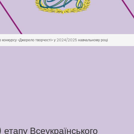
ого конкурсу «Джерело творчості» у 2024/2025 навчальному році
) етапу Всеукраїнського