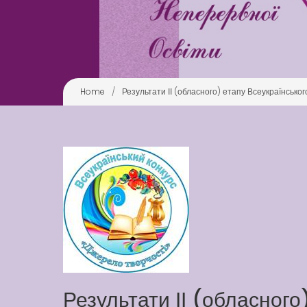
Home
/
Результати ІІ (обласного) етапу Всеукраїнськ
Результати ІІ (обласного