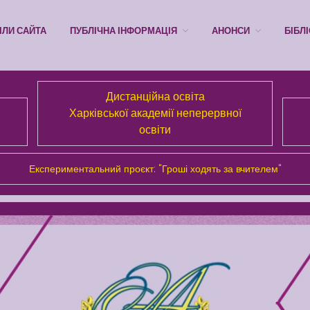
ІЛИ САЙТА
ПУБЛІЧНА ІНФОРМАЦІЯ
АНОНСИ
БІБЛ
Дистанційна освіта
Харківської академії неперервної
освіти
Експериментальний проєкт: "Гроші ходять за вчителем"