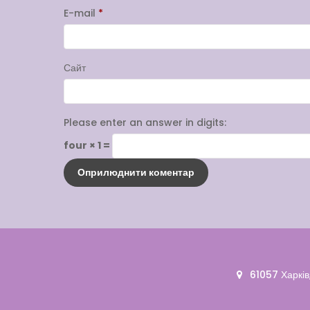
E-mail
*
Сайт
Please enter an answer in digits:
four × 1 =
61057 Харків,