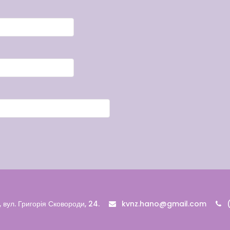
 вул. Григорія Сковороди, 24.
kvnz.hano@gmail.com