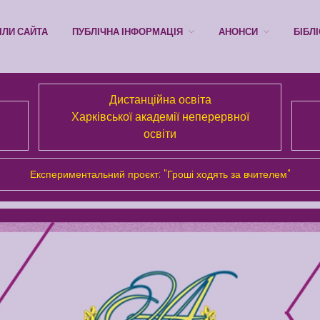
ІЛИ САЙТА
ПУБЛІЧНА ІНФОРМАЦІЯ
АНОНСИ
БІБЛ
Дистанційна освіта
Харківської академії неперервної
освіти
Експериментальний проєкт: "Гроші ходять за вчителем"