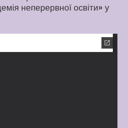
емія неперервної освіти» у