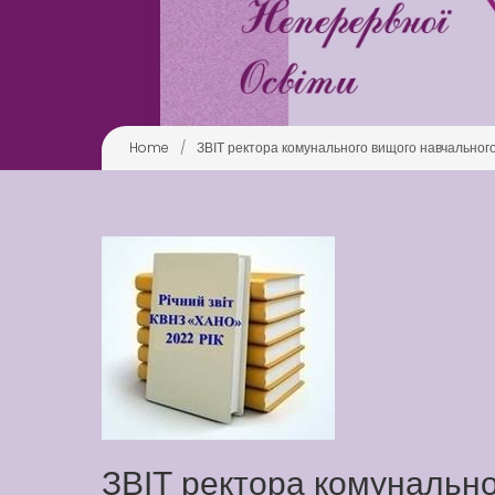
Home
/
ЗВІТ ректора комунального вищого навчального
ЗВІТ ректора комунальн