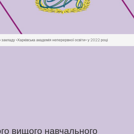
 закладу «Харківська академія неперервної освіти» у 2022 році
ого вищого навчального