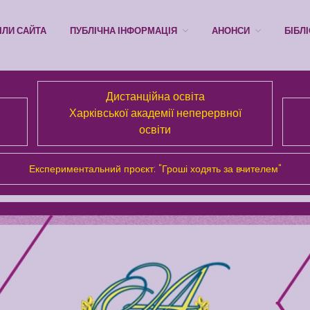
ІЛИ САЙТА
ПУБЛІЧНА ІНФОРМАЦІЯ
АНОНСИ
БІБЛ
Дистанційна освіта
Харківської академії неперервної
освіти
Експериментальний проєкт: "Гроші ходять за вчителем"