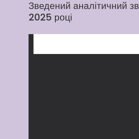
Зведений аналітичний зві
2025 році