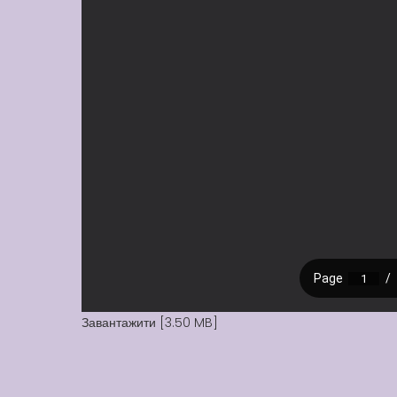
Завантажити [3.50 MB]