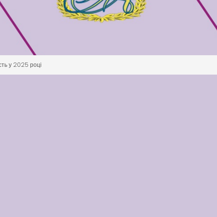
сть у 2025 році