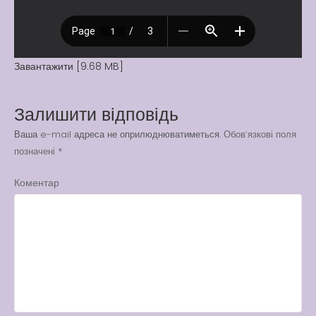
Вакансії
Вакансії
,
Публічна
інформація
Завантажити [9.68 MB]
Читати далі
Залишити відповідь
Ваша e-mail адреса не оприлюднюватиметься.
Обов’язкові поля
позначені
*
Коментар