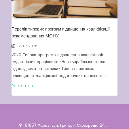
Latter match class
New Friends Everyday at
Kiddie
Перелік типових програм підвищення кваліфікації,
рекомендованих МОНУ
27.05.2026
2020 Типова програма підвищення кваліфікації
педагогічних працівників «Нова українська школа:
відповідаємо на виклики» Типова програма
підвищення кваліфікації педагогічних працівників ...
Read more.
61057 Харків, вул. Григорія Сковороди, 24.