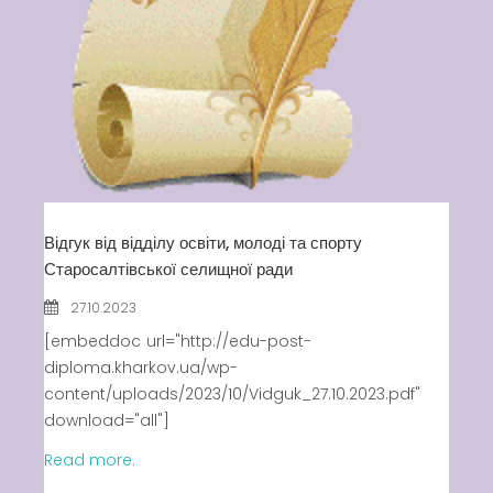
Відгук від відділу освіти, молоді та спорту
Старосалтівської селищної ради
27.10.2023
[embeddoc url="http://edu-post-
diploma.kharkov.ua/wp-
content/uploads/2023/10/Vidguk_27.10.2023.pdf"
download="all"]
Read more.