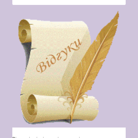
Вакансії
Вакансії
,
Публічна
інформація
Читати далі