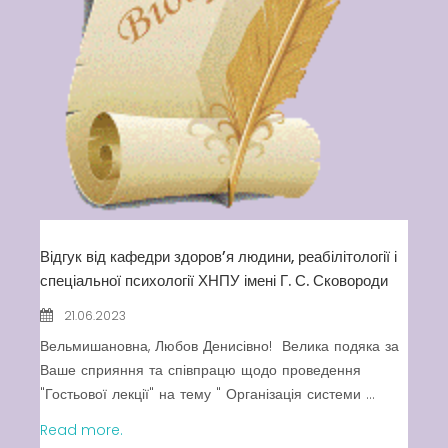
Відгук від кафедри здоров’я людини, реабілітології і
спеціальної психології ХНПУ імені Г. С. Сковороди
21.06.2023
Вельмишановна, Любов Денисівно! Велика подяка за
Ваше сприяння та співпрацю щодо проведення
"Гостьової лекції" на тему " Організація системи ...
Read more.