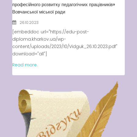
професійного розвитку педагогічних працівників»
Вовчанської міської ради
26.10.2023
[embeddoc url="https://edu-post-
diploma.kharkov.ua/wp-
content/uploads/2023/10/Vidguk_26.10.2023.pdf"
download="all"]
Read more.