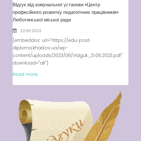
Вiдгук вiд комунальної установи «Центр
професійного розвитку педагогічних працівників»
Люботинської міської ради
22.06.2023
[embeddoc url="https://edu-post-
diploma.kharkov.ua/wp-
content/uploads/2023/06/Vidguk_21.06.2023.pdf"
download="all"]
Read more.