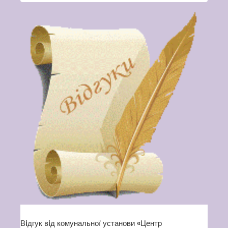
Вiдгук вiд комунальної установи «Центр