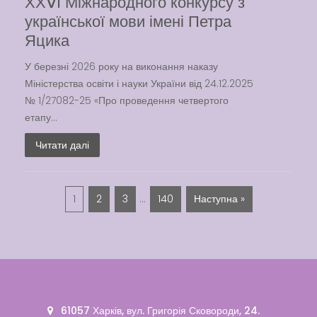
ХХVІ Міжнародного конкурсу з
української мови імені Петра
Яцика
У березні 2026 року на виконання наказу
Міністерства освіти і науки України від 24.12.2025
№ 1/27082-25 «Про проведення четвертого
етапу...
Читати далі
1
2
3
…
140
Наступна »
61057 Харків, вул. Григорія Сковороди, 24.