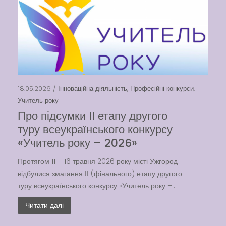
18.05.2026 /
Інноваційна діяльність
,
Професійні конкурси
,
Учитель року
Про підсумки ІІ етапу другого
туру всеукраїнського конкурсу
«Учитель року – 2026»
Протягом 11 – 16 травня 2026 року місті Ужгород
відбулися змагання ІІ (фінального) етапу другого
туру всеукраїнського конкурсу «Учитель року –...
Читати далі