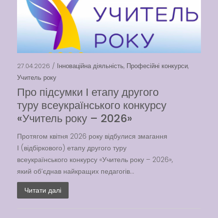
27.04.2026 /
Інноваційна діяльність
,
Професійні конкурси
,
Учитель року
Про підсумки І етапу другого
туру всеукраїнського конкурсу
«Учитель року – 2026»
Протягом квітня 2026 року відбулися змагання
І (відбіркового) етапу другого туру
всеукраїнського конкурсу «Учитель року – 2026»,
який об’єднав найкращих педагогів...
Читати далі