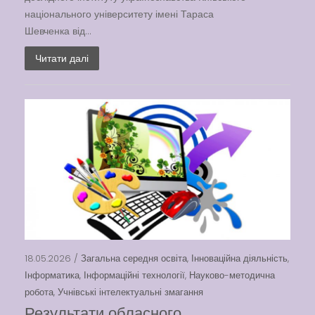
національного університету імені Тараса
Шевченка від...
Читати далі
18.05.2026 /
Загальна середня освіта
,
Інноваційна діяльність
,
Інформатика
,
Інформаційні технології
,
Науково-методична
робота
,
Учнівські інтелектуальні змагання
Результати обласного