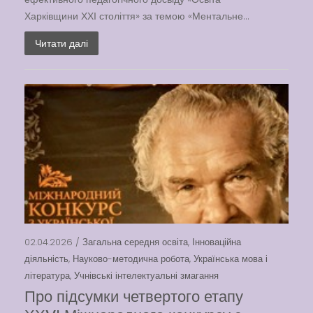
Харківщини ХХІ століття» за темою «Ментальне...
Читати далі
02.04.2026 /
Загальна середня освіта
,
Інноваційна
діяльність
,
Науково-методична робота
,
Українська мова і
література
,
Учнівські інтелектуальні змагання
Про підсумки четвертого етапу