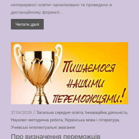
неперервної освіти» організовано та проведено в
дистанційному форматі...
Читати далі
27.04.2026 /
Загальна середня освіта
,
Інноваційна діяльність
,
Науково-методична робота
,
Українська мова і література
,
Учнівські інтелектуальні змагання
Про визначення переможців