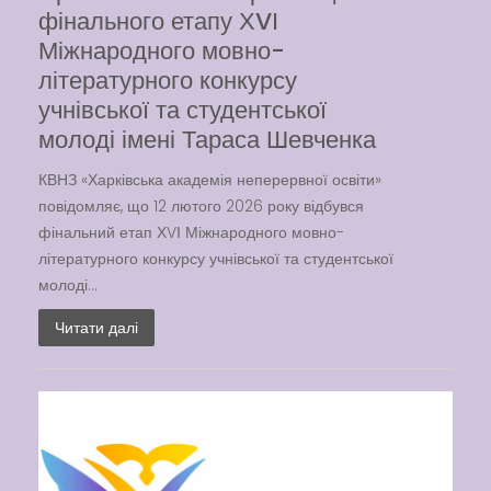
фінального етапу ХVІ
Міжнародного мовно-
літературного конкурсу
учнівської та студентської
молоді імені Тараса Шевченка
КВНЗ «Харківська академія неперервної освіти»
повідомляє, що 12 лютого 2026 року відбувся
фінальний етап ХVІ Міжнародного мовно-
літературного конкурсу учнівської та студентської
молоді...
Читати далі