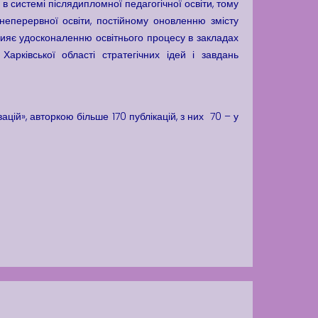
 системі післядипломної педагогічної освіти, тому
ї неперервної освіти, постійному оновленню змісту
рияє удосконаленню освітнього процесу в закладах
Харківської області стратегічних ідей і завдань
ій», авторкою більше 170 публікацій, з них 70 – у