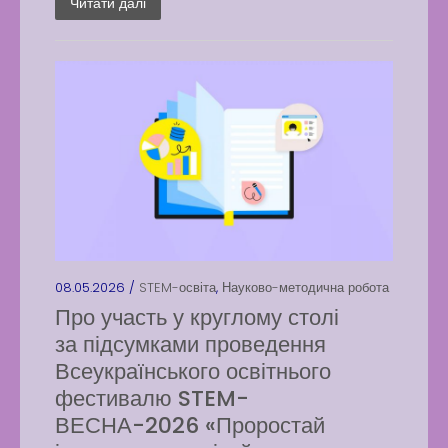
Читати далі
08.05.2026 /
STEM-освіта
,
Науково-методична робота
Про участь у круглому столі
за підсумками проведення
Всеукраїнського освітнього
фестивалю STEM-
ВЕСНА-2026 «Проростай