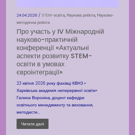
24.04.2026 /
STEM-освіта
,
Наукова робота
,
Науково-
методична робота
Про участь у IV Міжнародній
науково-практичній
конференції «Актуальні
аспекти розвитку STEM-
освіти в умовах
євроінтеграції»
23 квітня 2026 року фахівці КВНЗ «
Харківська академія неперервної освіти»
Галина Вороніна, доцент кафедри
освітнього менеджменту та виховання,
методисти...
Читати далі