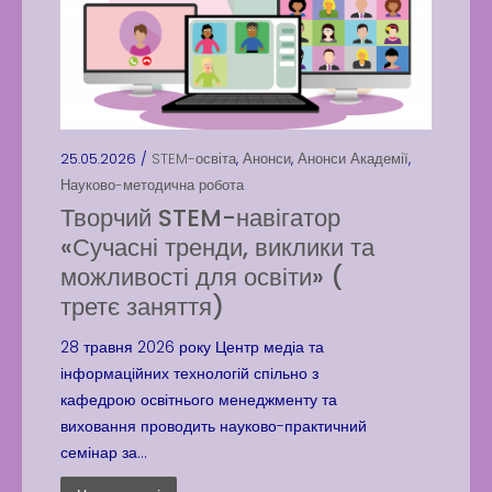
25.05.2026 /
STEM-освіта
,
Анонси
,
Анонси Академії
,
Науково-методична робота
Творчий STEM-навігатор
«Сучасні тренди, виклики та
можливості для освіти» (
третє заняття)
28 травня 2026 року Центр медіа та
інформаційних технологій спільно з
кафедрою освітнього менеджменту та
виховання проводить науково-практичний
семінар за...