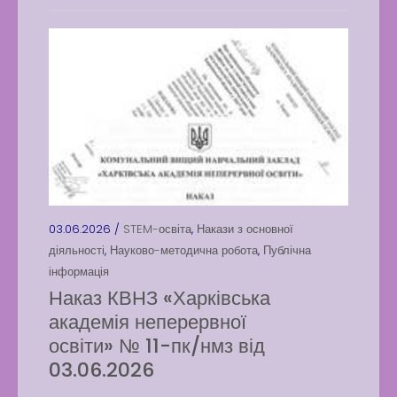
03.06.2026 /
STEM-освіта
,
Накази з основної
діяльності
,
Науково-методична робота
,
Публічна
інформація
Наказ КВНЗ «Харківська
академія неперервної
освіти» № 11-пк/нмз від
03.06.2026