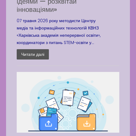
ідеями — розквітай
інноваціями»
07 травня 2026 року методисти Центру
медіа та інформаційних технологій КВНЗ
«Харківська академія неперервної освіти»,
координатори з питань STEM-освіти у...
Читати далі