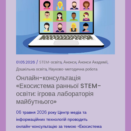
01.05.2026 /
STEM-освіта
,
Анонси
,
Анонси Академії
,
Дошкільна освіта
,
Науково-методична робота
Онлайн-консультація
«Екосистема ранньої STEM-
освіти: ігрова лабораторія
майбутнього»
06 травня 2026 року Центр медіа та
інформаційних технологій проводить
онлайн-консультацію за темою «Екосистема