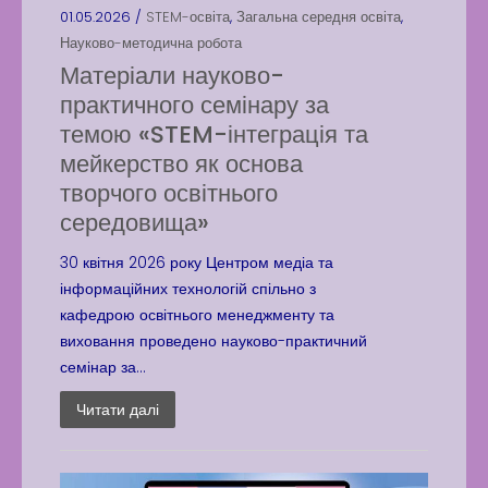
01.05.2026 /
STEM-освіта
,
Загальна середня освіта
,
Науково-методична робота
Матеріали науково-
практичного семінару за
темою «STEM-інтеграція та
мейкерство як основа
творчого освітнього
середовища»
30 квітня 2026 року Центром медіа та
інформаційних технологій спільно з
кафедрою освітнього менеджменту та
виховання проведено науково-практичний
семінар за...
Читати далі