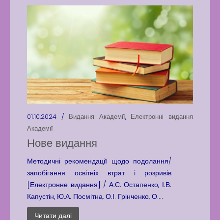
01.10.2024 /
Видання Академії
,
Електронні видання
Академії
Нове видання
Методичні рекомендації щодо подолання/
запобігання освітніх втрат і розривів
[Електронне видання] / А.С. Остапенко, І.В.
Капустін, Ю.А. Посмітна, О.І. Грінченко, О....
Читати далі