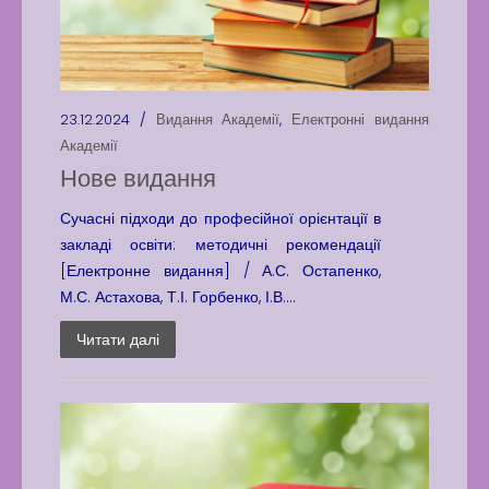
23.12.2024 /
Видання Академії
,
Електронні видання
Академії
Нове видання
Сучасні підходи до професійної орієнтації в
закладі освіти: методичні рекомендації
[Електронне видання] / А.С. Остапенко,
М.С. Астахова, Т.І. Горбенко, І.В....
Читати далі