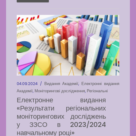
04.09.2024 /
Видання Академії
,
Електронні видання
Академії
,
Моніторингові дослідження
,
Регіональні
Електронне видання
«Результати регіональних
моніторингових досліджень
у ЗЗСО в 2023/2024
навчальному році»