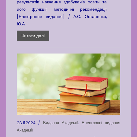
результатів навчання здобувачів освіти та
його функції: методичні рекомендації
[Електронне видання] / А.С. Остапенко,
Ю.А....
Читати далі
28.11.2024 /
Видання Академії
,
Електронні видання
Академії