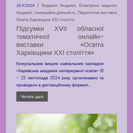
26.11.2024 /
Видання Академії
,
Електронні видання
Академії
,
Інноваційна діяльність
,
Педагогічна виставка
Освіта Харківщини ХХІ століття
Підсумки ХVІІ обласної
тематичної онлайн-
виставки «Освіта
Харківщини ХХІ століття»
Комунальним вищим навчальним закладом
«Харківська академія неперервної освіти» 18
– 22 листопада 2024 року організовано та
проведено в дистанційному форматі...
Читати далі