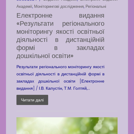
Академії
,
Моніторингові дослідження
,
Регіональні
Електронне видання
«Результати регіонального
моніторингу якості освітньої
діяльності в дистанційній
формі в закладах
дошкільної освіти»
Результати регіонального моніторингу якості
освітньої діяльності в дистанційній формі в
закладах дошкільної освіти [Електронне
видання] / І.В. Капустін, Т.М. Голтяй,...
Читати далі