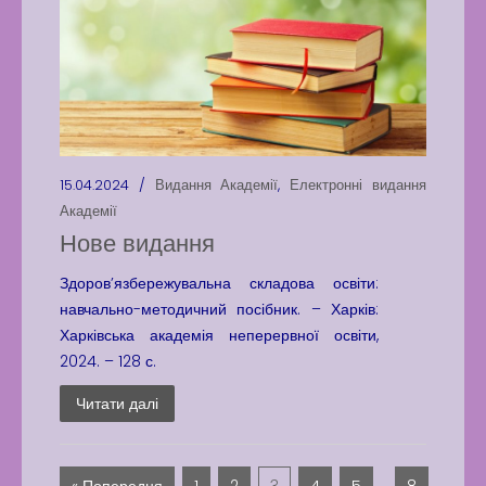
15.04.2024 /
Видання Академії
,
Електронні видання
Академії
Нове видання
Здоров’язбережувальна складова освіти:
навчально-методичний посібник. – Харків:
Харківська академія неперервної освіти,
2024. – 128 с.
Читати далі