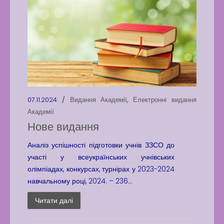
07.11.2024 /
Видання Академії
,
Електронні видання
Академії
Нове видання
Аналіз успішності підготовки учнів ЗЗСО до
участі у всеукраїнських учнівських
олімпіадах, конкурсах, турнірах у 2023-2024
навчальному році, 2024. – 236...
Читати далі