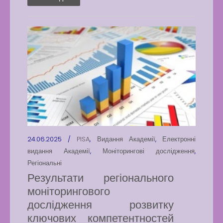
24.06.2025 /
PISA
,
Видання Академії
,
Електронні
видання Академії
,
Моніторингові дослідження
,
Регіональні
Результати регіонального
моніторингового
дослідження розвитку
ключових компетентностей