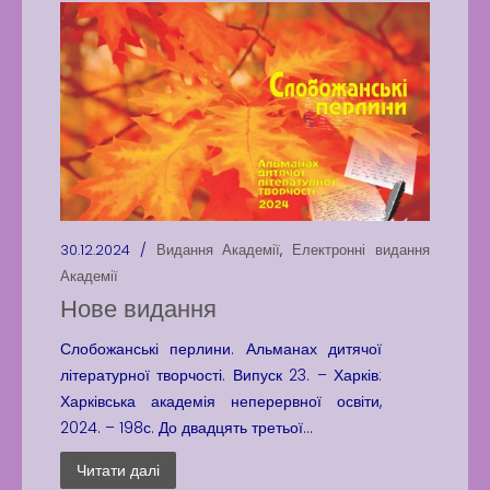
30.12.2024 /
Видання Академії
,
Електронні видання
Академії
Нове видання
Слобожанські перлини. Альманах дитячої
літературної творчості. Випуск 23. – Харків:
Харківська академія неперервної освіти,
2024. – 198с. До двадцять третьої...
Читати далі