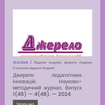
30.12.2024 /
Видання Академії
,
Джерела Академії
,
Електронні видання Академії
Джерело педагогічних
інновацій. Науково-
методичний журнал. Випуск
1(45) — 4(48). — 2024
Читати далі