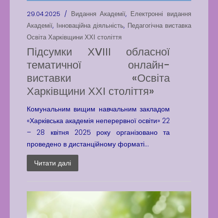
29.04.2025 /
Видання Академії
,
Електронні видання
Академії
,
Інноваційна діяльність
,
Педагогічна виставка
Освіта Харківщини ХХІ століття
Підсумки ХVІІІ обласної
тематичної онлайн-
виставки «Освіта
Харківщини ХХІ століття»
Комунальним вищим навчальним закладом
«Харківська академія неперервної освіти» 22
– 28 квітня 2025 року організовано та
проведено в дистанційному форматі...
Читати далі