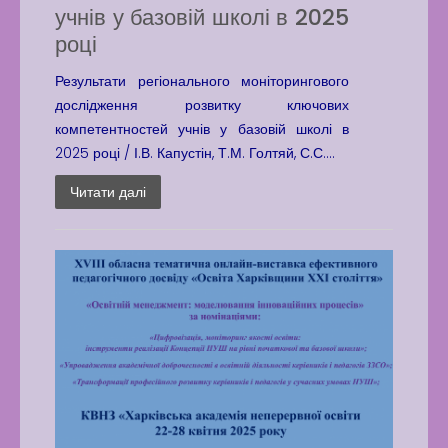
учнів у базовій школі в 2025
році
Результати регіонального моніторингового
дослідження розвитку ключових
компетентностей учнів у базовій школі в
2025 році / І.В. Капустін, Т.М. Голтяй, С.С....
Читати далі