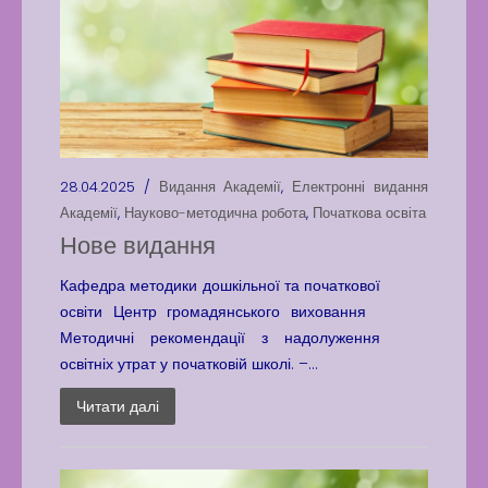
28.04.2025 /
Видання Академії
,
Електронні видання
Академії
,
Науково-методична робота
,
Початкова освіта
Нове видання
Кафедра методики дошкільної та початкової
освіти Центр громадянського виховання
Методичні рекомендації з надолуження
освітніх утрат у початковій школі. –...
Читати далі