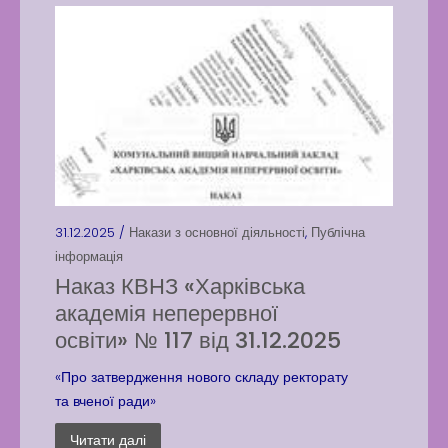
31.12.2025 /
Накази з основної діяльності
,
Публічна
інформація
Наказ КВНЗ «Харківська
академія неперервної
освіти» № 117 від 31.12.2025
«Про затвердження нового складу ректорату
та вченої ради»
Читати далі