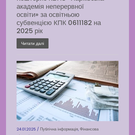
академія неперервної
освіти» за освітньою
субвенцією КПК 0611182 на
2025 рік
Читати далі
24.01.2025 /
Публічна інформація
,
Фінансова