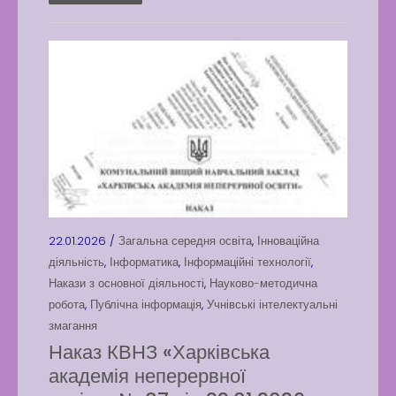
22.01.2026 /
Загальна середня освіта
,
Інноваційна
діяльність
,
Інформатика
,
Інформаційні технології
,
Накази з основної діяльності
,
Науково-методична
робота
,
Публічна інформація
,
Учнівські інтелектуальні
змагання
Наказ КВНЗ «Харківська
академія неперервної