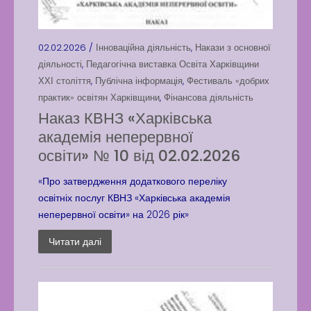
02.02.2026 /
Інноваційна діяльність
,
Накази з основної
діяльності
,
Педагогічна виставка Освіта Харківщини
ХХІ століття
,
Публічна інформація
,
Фестиваль «добрих
практик» освітян Харківщини
,
Фінансова діяльність
Наказ КВНЗ «Харківська
академія неперервної
освіти» № 10 від 02.02.2026
«Про затвердження додаткового переліку
освітніх послуг КВНЗ «Харківська академія
неперервної освіти» на 2026 рік»
Читати далі