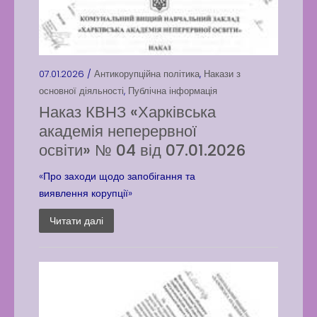
07.01.2026 /
Антикорупційна політика
,
Накази з
основної діяльності
,
Публічна інформація
Наказ КВНЗ «Харківська
академія неперервної
освіти» № 04 від 07.01.2026
«Про заходи щодо запобігання та
виявлення корупції»
Читати далі