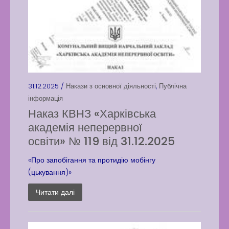
31.12.2025 /
Накази з основної діяльності
,
Публічна
інформація
Наказ КВНЗ «Харківська
академія неперервної
освіти» № 119 від 31.12.2025
«Про запобігання та протидію мобінгу
(цькування)»
Читати далі