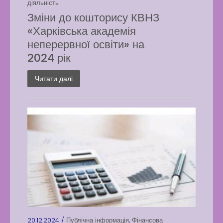
діяльність
Зміни до кошторису КВНЗ
«Харківська академія
неперервної освіти» на
2024 рік
Читати далі
20.12.2024 /
Публічна інформація
,
Фінансова