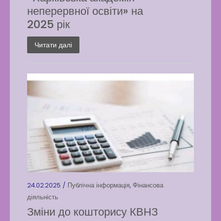
неперервної освіти» на
2025 рік
Читати далі
24.02.2025 /
Публічна інформація
,
Фінансова
діяльність
Зміни до кошторису КВНЗ