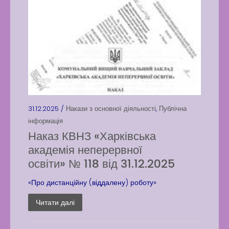
31.12.2025 /
Накази з основної діяльності
,
Публічна
інформація
Наказ КВНЗ «Харківська
академія неперервної
освіти» № 118 від 31.12.2025
«Про дистанційну (віддалену) роботу»
Читати далі