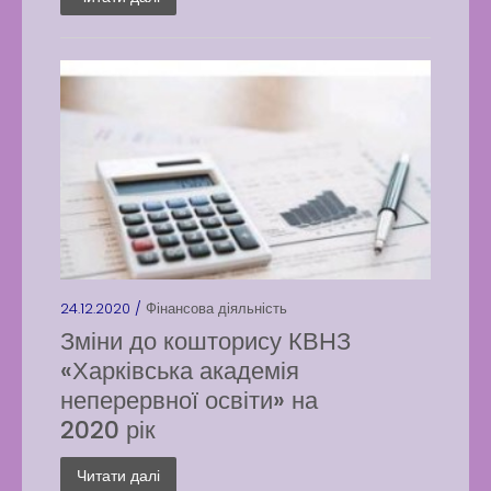
24.12.2020 /
Фінансова діяльність
Зміни до кошторису КВНЗ
«Харківська академія
неперервної освіти» на
2020 рік
Читати далі