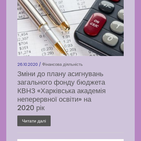
26.10.2020 /
Фінансова діяльність
Зміни до плану асигнувань
загального фонду бюджета
КВНЗ «Харківська академія
неперервної освіти» на
2020 рік
Читати далі