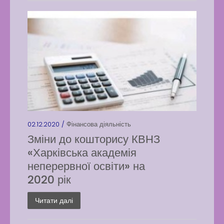
02.12.2020 /
Фінансова діяльність
Зміни до кошторису КВНЗ
«Харківська академія
неперервної освіти» на
2020 рік
Читати далі