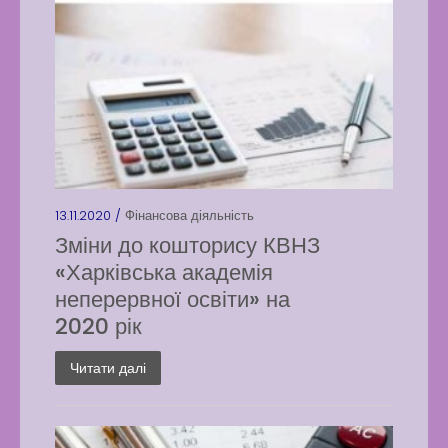
13.11.2020 /
Фінансова діяльність
Зміни до кошторису КВНЗ
«Харківська академія
неперервної освіти» на
2020 рік
Читати далі