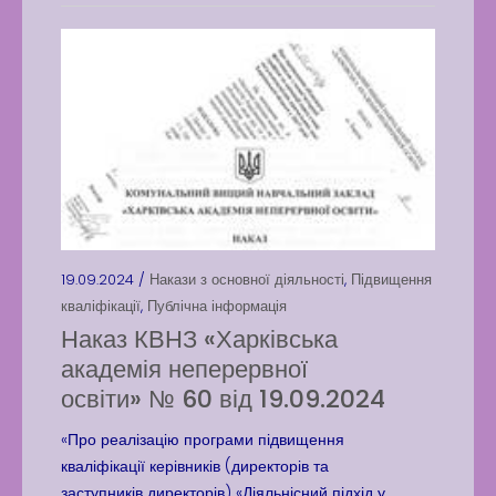
19.09.2024 /
Накази з основної діяльності
,
Підвищення
кваліфікації
,
Публічна інформація
Наказ КВНЗ «Харківська
академія неперервної
освіти» № 60 від 19.09.2024
«Про реалізацію програми підвищення
кваліфікації керівників (директорів та
заступників директорів) «Діяльнісний підхід у