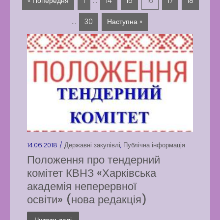
« Попередня
1
…
14
15
16
17
18
…
30
Наступна »
14.06.2018 /
Державні закупівлі
,
Публічна інформація
Положення про тендерний
комітет КВНЗ «Харківська
академія неперервної
освіти» (нова редакція)