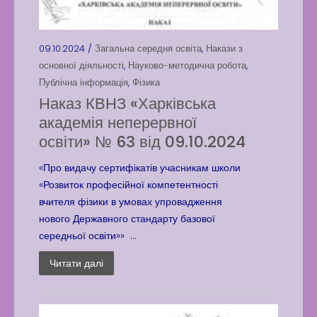
09.10.2024 /
Загальна середня освіта
,
Накази з
основної діяльності
,
Науково-методична робота
,
Публічна інформація
,
Фізика
Наказ КВНЗ «Харківська
академія неперервної
освіти» № 63 від 09.10.2024
«Про видачу сертифікатів учасникам школи
«Розвиток професійної компетентності
вчителя фізики в умовах упровадження
нового Державного стандарту базової
середньої освіти»» ...
Читати далі