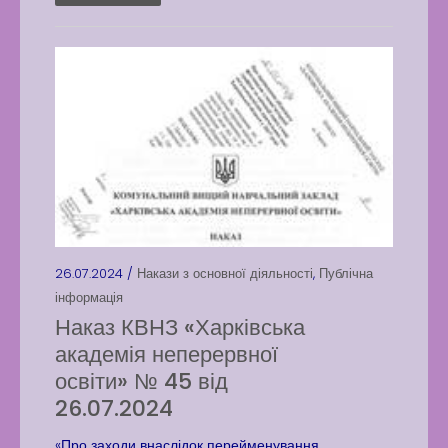
26.07.2024 /
Накази з основної діяльності
,
Публічна
інформація
Наказ КВНЗ «Харківська
академія неперервної
освіти» № 45 від
26.07.2024
«Про заходи внаслідок перейменування