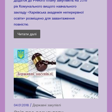
Додаток до Річного плану закупівель на 2018
рік Комунального вищого навчального
закладу «Харківська академія неперервної
освіти» розміщено для завантаження
повністю.
Читати далі
04.01.2018 /
Державні закупівлі