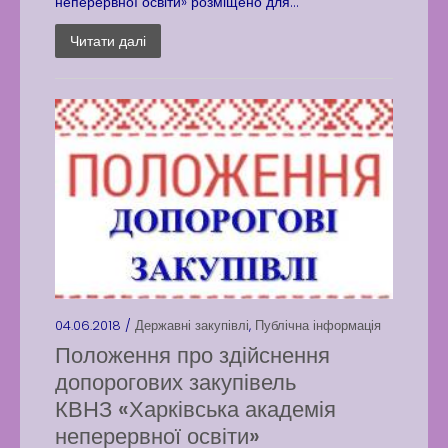
неперервної освіти» розміщено для...
Читати далі
04.06.2018 /
Державні закупівлі
,
Публічна інформація
Положення про здійснення
допорогових закупівель
КВНЗ «Харківська академія
неперервної освіти»