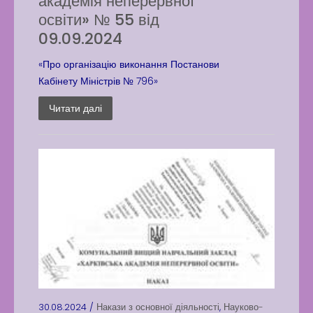
академія неперервної
освіти» № 55 від
09.09.2024
«Про організацію виконання Постанови
Кабінету Міністрів № 796»
Читати далі
30.08.2024 /
Накази з основної діяльності
,
Науково-