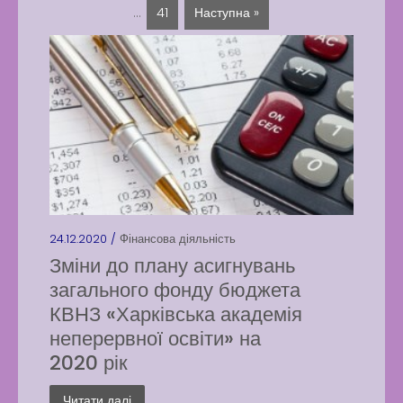
…
41
Наступна »
24.12.2020 /
Фінансова діяльність
Зміни до плану асигнувань
загального фонду бюджета
КВНЗ «Харківська академія
неперервної освіти» на
2020 рік
Читати далі