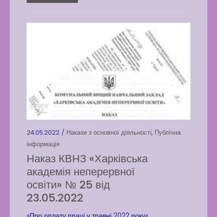
24.05.2022 /
Накази з основної діяльності
,
Публічна
інформація
Наказ КВНЗ «Харківська
академія неперервної
освіти» № 25 від
23.05.2022
«Про оплату праці у травні 2022 року»