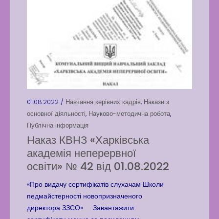
01.08.2022 /
Навчання керівних кадрів
,
Накази з
основної діяльності
,
Науково-методична робота
,
Публічна інформація
Наказ КВНЗ «Харківська
академія неперервної
освіти» № 42 від 01.08.2022
«Про видачу сертифікатів слухачам Школи
педмайстерності новопризначеного
директора ЗЗСО» Завантажити