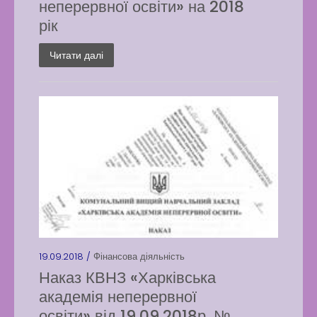
неперервної освіти» на 2018
рік
Читати далі
19.09.2018 /
Фінансова діяльність
Наказ КВНЗ «Харківська
академія неперервної
освіти» від 19.09.2018р. №