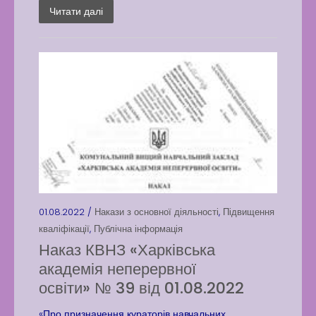
Читати далі
01.08.2022 /
Накази з основної діяльності
,
Підвищення
кваліфікації
,
Публічна інформація
Наказ КВНЗ «Харківська
академія неперервної
освіти» № 39 від 01.08.2022
«Про призначення кураторів навчальних