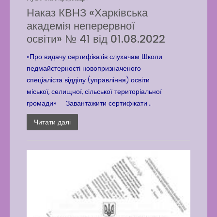
Наказ КВНЗ «Харківська
академія неперервної
освіти» № 41 від 01.08.2022
«Про видачу сертифікатів слухачам Школи
педмайстерності новопризначеного
спеціаліста відділу (управління) освіти
міської, селищної, сільської територіальної
громади» Завантажити сертифікати...
Читати далі