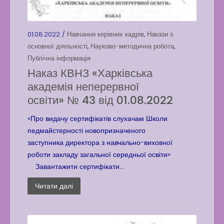
01.08.2022 /
Навчання керівних кадрів
,
Накази з
основної діяльності
,
Науково-методична робота
,
Публічна інформація
Наказ КВНЗ «Харківська
академія неперервної
освіти» № 43 від 01.08.2022
«Про видачу сертифікатів слухачам Школи
педмайстерності новопризначеного
заступника директора з навчально-виховної
роботи закладу загальної середньої освіти»
Завантажити сертифікати...
Читати далі