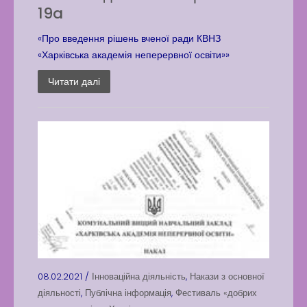
19a
«Про введення рішень вченої ради КВНЗ
«Харківська академія неперервної освіти»»
Читати далі
08.02.2021 /
Інноваційна діяльність
,
Накази з основної
діяльності
,
Публічна інформація
,
Фестиваль «добрих