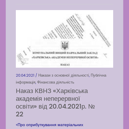
20.04.2021 /
Накази з основної діяльності
,
Публічна
інформація
,
Фінансова діяльність
Наказ КВНЗ «Харківська
академія неперервної
освіти» від 20.04.2021р. №
22
«Про оприбуткування матеріальних