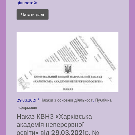
цінностей»
Читати далі
29.03.2021 /
Накази з основної діяльності
,
Публічна
інформація
Наказ КВНЗ «Харківська
академія неперервної
освіти» від 29.03.2021р. №