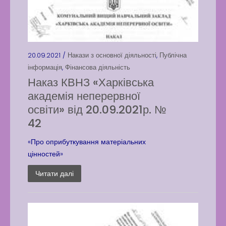
20.09.2021 /
Накази з основної діяльності
,
Публічна
інформація
,
Фінансова діяльність
Наказ КВНЗ «Харківська
академія неперервної
освіти» від 20.09.2021р. №
42
«Про оприбуткування матеріальних
цінностей»
Читати далі