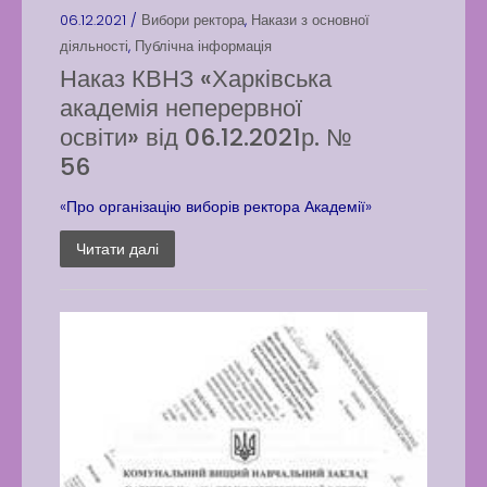
06.12.2021 /
Вибори ректора
,
Накази з основної
діяльності
,
Публічна інформація
Наказ КВНЗ «Харківська
академія неперервної
освіти» від 06.12.2021р. №
56
«Про організацію виборів ректора Академії»
Читати далі