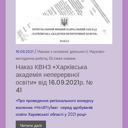
16.09.2021 /
Накази з основної діяльності
,
Науково-
методична робота
,
Останні новини
Наказ КВНЗ «Харківська
академія неперервної
освіти» від 16.09.2021р. №
41
«Про проведення регіонального конкурсу
малюнка «HealthyЇжа» серед здобувачів
освіти Харківської області у 2021 році»
Читати далі