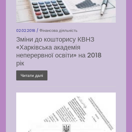
02.02.2018 /
Фінансова діяльність
Зміни до кошторису КВНЗ
«Харківська академія
неперервної освіти» на 2018
рік
Читати далі