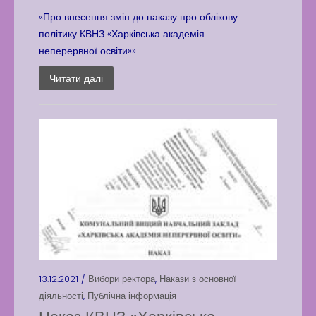
«Про внесення змін до наказу про облікову
політику КВНЗ «Харківська академія
неперервної освіти»»
Читати далі
13.12.2021 /
Вибори ректора
,
Накази з основної
діяльності
,
Публічна інформація