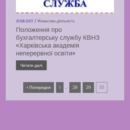
31.08.2017 /
Фінансова діяльність
Положення про
бухгалтерську службу КВНЗ
«Харківська академія
неперервної освіти»
Читати далі
« Попередня
1
…
28
29
30