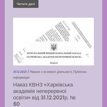
Читати далі
31.12.2021 /
Накази з основної діяльності
,
Публічна
інформація
Наказ КВНЗ «Харківська
академія неперервної
освіти» від 31.12.2021р. №
60