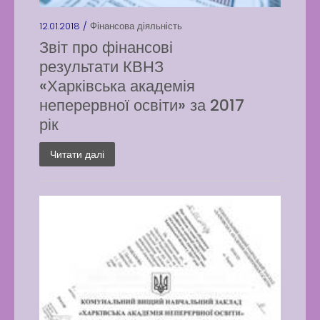
12.01.2018 /
Фінансова діяльність
Звіт про фінансові
результати КВНЗ
«Харківська академія
неперервної освіти» за 2017
рік
Читати далі