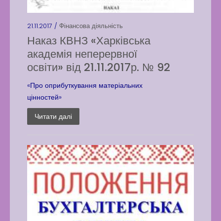
21.11.2017 /
Фінансова діяльність
Наказ КВНЗ «Харківська
академія неперервної
освіти» від 21.11.2017р. № 92
«Про оприбуткування матеріальних
цінностей»
Читати далі