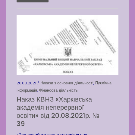
20.08.2021 /
Накази з основної діяльності
,
Публічна
інформація
,
Фінансова діяльність
Наказ КВНЗ «Харківська
академія неперервної
освіти» від 20.08.2021р. №
39
«Про оприбуткування матеріальних