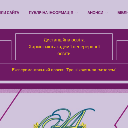
ІЛИ САЙТА
ПУБЛІЧНА ІНФОРМАЦІЯ
АНОНСИ
БІБЛ
Дистанційна освіта
Харківської академії неперервної
освіти
Експериментальний проєкт: "Гроші ходять за вчителем"