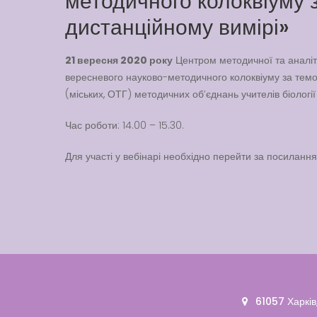
методичного колоквіуму з
дистанційному вимірі»
21 вересня 2020 року
Центром методичної та аналі
вересневого науково-методичного колоквіуму за темою
(міських, ОТГ) методичних об’єднань учителів біології 
Час роботи: 14.00 – 15.30.
Для участі у вебінарі необхідно перейти за посиланн
61057 Харків,