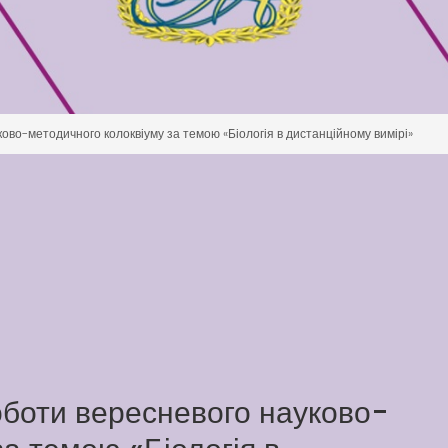
во-методичного колоквіуму за темою «Біологія в дистанційному вимірі»
боти вересневого науково-