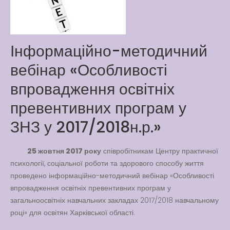
Latter match class
New Friends Everyday at
Kiddie
Інформаційно-методичний
вебінар «Особливості
впровадження освітніх
превентивних програм у
ЗНЗ у 2017/2018н.р.»
25 жовтня 2017 року
співробітникам Центру практичної
психології, соціальної роботи та здорового способу життя
проведено інформаційно-методичний вебінар «Особливості
впровадження освітніх превентивних програм у
загальноосвітніх навчальних закладах 2017/2018 навчальному
році» для освітян Харківської області.