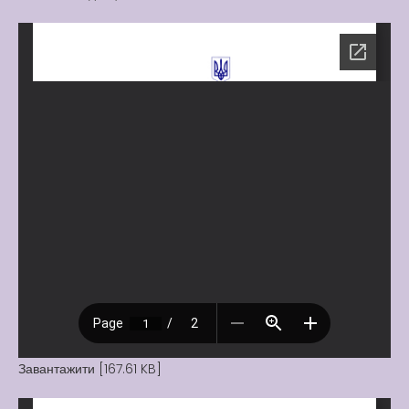
Вакансії
Вакансії
,
Публічна
інформація
Читати далі
Завантажити [167.61 KB]