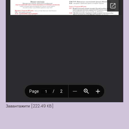
Завантажити [222.49 KB]