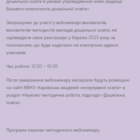
дошкільної освіти в умовах упровадження нової редакції
Вакансії
Базового компонента дошкільної освіти».
Вакансії
,
Публічна
Запрошуємо до участі у вебсемінарі вихователів,
інформація
вихователів-методистів закладів дошкільної освіти, які
підтвердили свою реєстрацію у березні 2023 року, за
Читати далі
посиланням, що буде надіслано на електронні адреси
учасників.
Час роботи: 12.00 – 15.00.
Після завершення вебсемінару матеріали будуть розміщені
на сайті КВНЗ «Харківська академія неперервної освіти» в
розділі «Науково-методична робота, підрозділ «Дошкільна
освіта».
Програма науково-методичного вебсемінару: