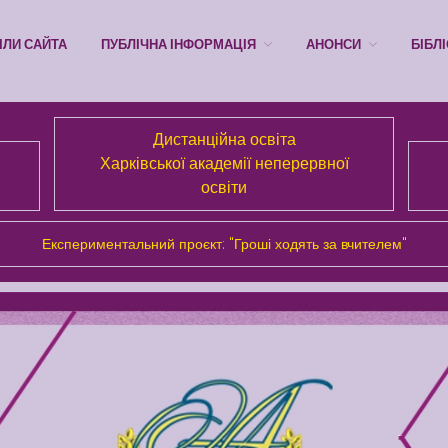
ІЛИ САЙТА
ПУБЛІЧНА ІНФОРМАЦІЯ
АНОНСИ
БІБЛ
Дистанційна освіта
Харківської академії неперервної
освіти
Експериментальний проєкт: "Гроші ходять за вчителем"