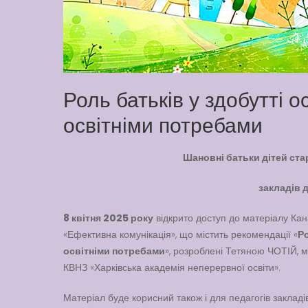
Роль батьків у здобутті 
освітніми потребами
Шановні батьки дітей ста
закладів 
8 квітня 2025 року
відкрито доступ до матеріалу Кана
«Ефективна комунікація», що містить рекомендації «
Ро
освітніми потребами
», розроблені Тетяною ЧОТІЙ, м
КВНЗ «Харківська академія неперервної освіти».
Матеріал буде корисний також і для педагогів закладів