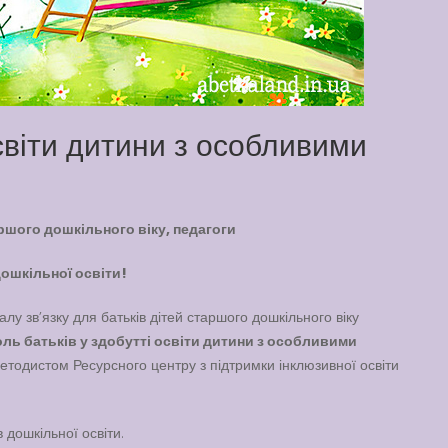
освіти дитини з особливими
ршого дошкільного віку, педагоги
дошкільної освіти!
лу зв’язку для батьків дітей старшого дошкільного віку
ль батьків у здобутті освіти дитини з особливими
етодистом Ресурсного центру з підтримки інклюзивної освіти
 дошкільної освіти.