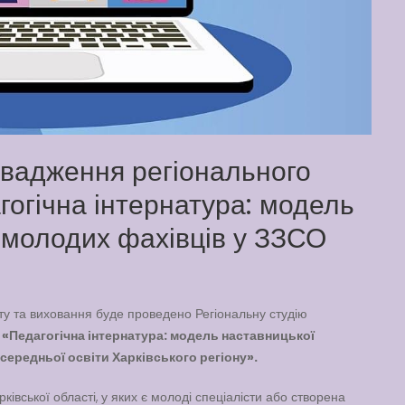
овадження регіонального
гогічна інтернатура: модель
 молодих фахівців у ЗЗСО
 та виховання буде проведено Регіональну студію
«Педагогічна інтернатура: модель наставницької
середньої освіти Харківського регіону».
ківської області, у яких є молоді спеціалісти або створена