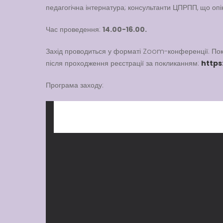
педагогічна інтернатура; консультанти ЦПРПП, що опі
Час проведення:
14.00-16.00.
Захід проводиться у форматі Zoom-конференції. Пок
після проходження реєстрації за покликанням:
https
Програма заходу: