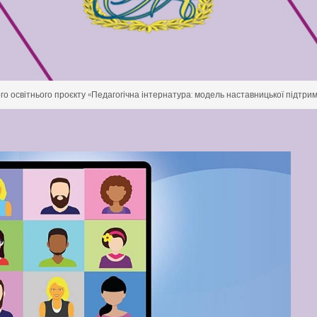
о освітнього проєкту «Педагогічна інтернатура: модель наставницької підтрим