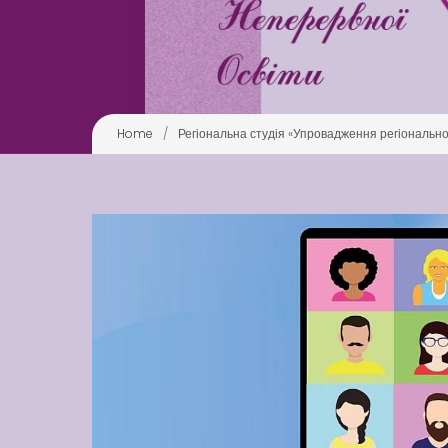
Home
/
Регіональна студія «Упровадження регіональног