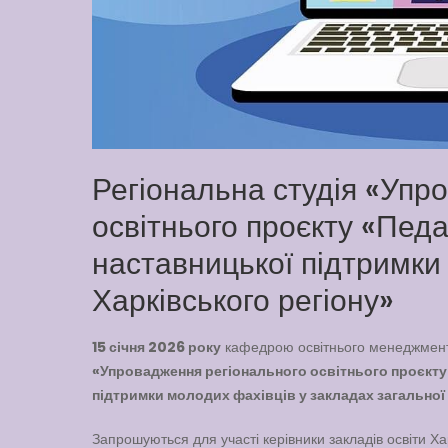
Регіональна студія «Упр
освітнього проєкту «Педа
наставницької підтримки
Харківського регіону»
15 січня 2026 року
кафедрою освітнього менеджменту
«Упровадження регіонального освітнього проєкту 
підтримки молодих фахівців у закладах загальної 
Запрошуються для участі керівники закладів освіти Хар