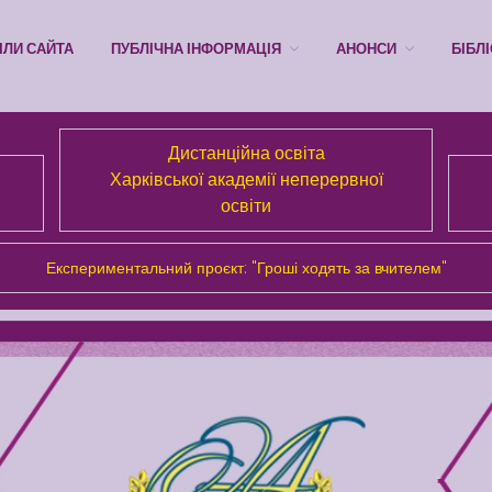
ІЛИ САЙТА
ПУБЛІЧНА ІНФОРМАЦІЯ
АНОНСИ
БІБЛ
Дистанційна освіта
Харківської академії неперервної
освіти
Експериментальний проєкт: "Гроші ходять за вчителем"