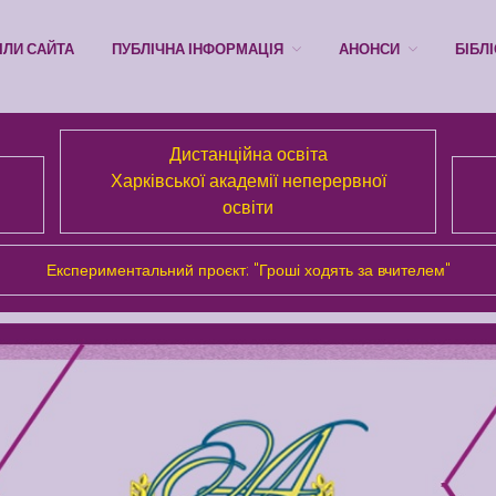
ІЛИ САЙТА
ПУБЛІЧНА ІНФОРМАЦІЯ
АНОНСИ
БІБЛ
Дистанційна освіта
Харківської академії неперервної
освіти
Експериментальний проєкт: "Гроші ходять за вчителем"