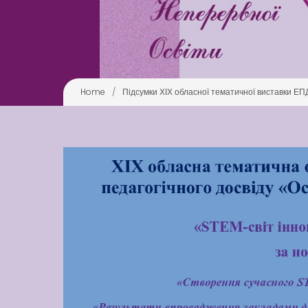
Home
/
Підсумки ХІХ обласної тематичної виставки ЕПД