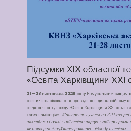
Підсумки ХІХ обласної т
«Освіта Харківщини ХХІ с
21 – 28 листопада 2025 року
Комунальним вищим на
освіти» організовано та проведено в дистанційному 
педагогічного досвіду «Освіта Харківщини ХХІ столітт
таких номінаціях:
«Створення сучасного STEM-серед
закладами дошкільної освіти парціальної програми 
як шлях реалізації інтегрованого підходу в освіті».