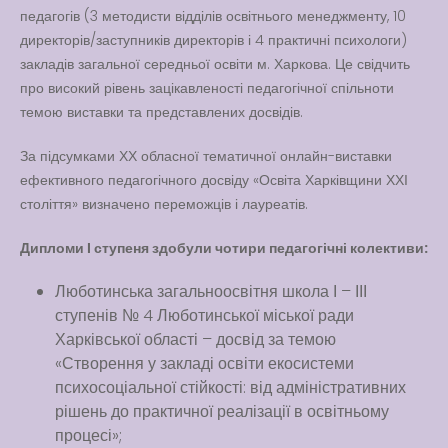
педагогів (3 методисти відділів освітнього менеджменту, 10
директорів/заступників директорів і 4 практичні психологи)
закладів загальної середньої освіти м. Харкова. Це свідчить
про високий рівень зацікавленості педагогічної спільноти
темою виставки та представлених досвідів.
За підсумками ХХ обласної тематичної онлайн-виставки
ефективного педагогічного досвіду «Освіта Харківщини ХХІ
століття» визначено переможців і лауреатів.
Дипломи І ступеня здобули чотири педагогічні колективи:
Люботинська загальноосвітня школа І – ІІІ
ступенів № 4 Люботинської міської ради
Харківської області – досвід за темою
«Створення у закладі освіти екосистеми
психосоціальної стійкості: від адміністративних
рішень до практичної реалізації в освітньому
процесі»;