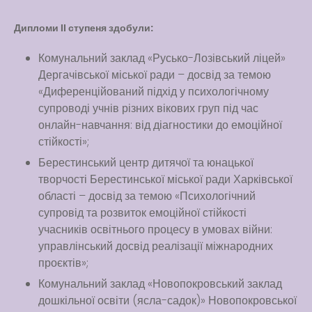
Дипломи ІІ ступеня здобули:
Комунальний заклад «Русько-Лозівський ліцей»
Дергачівської міської ради – досвід за темою
«Диференційований підхід у психологічному
супроводі учнів різних вікових груп під час
онлайн-навчання: від діагностики до емоційної
стійкості»;
Берестинський центр дитячої та юнацької
творчості Берестинської міської ради Харківської
області – досвід за темою «Психологічний
супровід та розвиток емоційної стійкості
учасників освітнього процесу в умовах війни:
управлінський досвід реалізації міжнародних
проєктів»;
Комунальний заклад «Новопокровський заклад
дошкільної освіти (ясла-садок)» Новопокровської