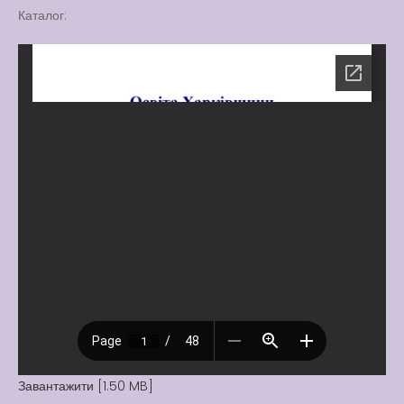
Каталог:
Завантажити [1.50 MB]