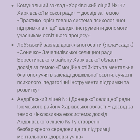
Комунальний заклад «Харківський ліцей № 147
Харківської міської ради» – досвід за темою
«Практико-орієнтована система психологічної
підтримки в ліцеї: швидкі інструменти допомоги
учасникам освітнього процесу»;
Леб’язький заклад дошкільної освіти (ясла-садок)
«Сонечко» Зачепилівської селищної ради
Берестинського району Харківської області –
досвід за темою «Емоційна стійкість та ментальне
благополуччя в закладі дошкільної освіти: сучасні
психолого-педагогічні інструменти підтримки та
розвитку»;
Андріївський ліцей № 1 Донецької селищної ради
Ізюмського району Харківської області – досвід за
темою «Інклюзивна екосистема: досвід
Андріївського ліцею № 1 у створенні
безбар’єрного середовища та підтримці
ментального здоров’я учнів».