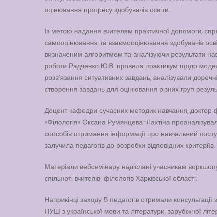
оцінювання прогресу здобувачів освіти.
Із метою надання вчителям практичної допомоги, спр
самооцінювання та взаємооцінювання здобувачів осв
визначеним алгоритмом та аналізуючи результати нав
роботи Радченко Ю.В. провела практикум щодо модел
розв’язання ситуативних завдань, аналізували доречн
створення завдань для оцінювання різних груп резуль
Доцент кафедри сучасних методик навчання, доктор філ
«Філологія» Оксана Румянцева-Лахтіна проаналізува
способів отримання інформації про навчальний поступ 
залучила педагогів до розробки відповідних критеріїв,
Матеріали вебсемінару надіслані учасникам воркшопу
спільноті вчителів-філологів Харківської області.
Наприкінці заходу 5 педагогів отримали консультації 
НУШ з української мови та літератури, зарубіжної літ