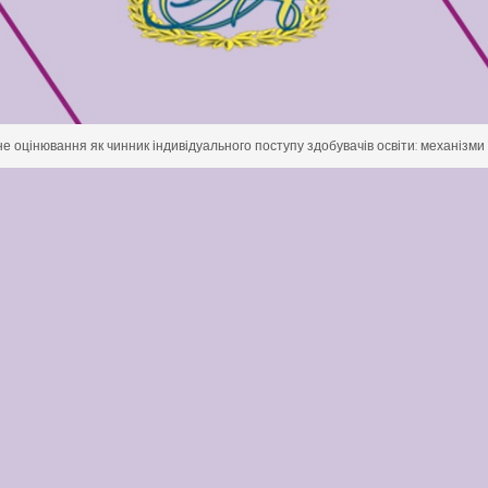
оцінювання як чинник індивідуального поступу здобувачів освіти: механізми 