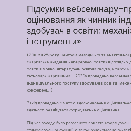
Підсумки вебсемінару-п
оцінювання як чинник ін
здобувачів освіти: механі
інструменти»
17.10.2025 року
Центром методичної та аналітичної 
«Харківська академія неперервної освіти» відповідно
освіти в мовно-літературній освітній галузі», а також 
технопарк Харківщини – 2030» проведено вебсеміна
індивідуального поступу здобувачів освіти: механ
конференції).
Захід проведено з метою вдосконалення оцінювально
здатності реалізувати формувальне оцінювання.
Під час заходу було розглянуто поняття «формувальне
стимулювальної функції, а також ознайомлено вчител