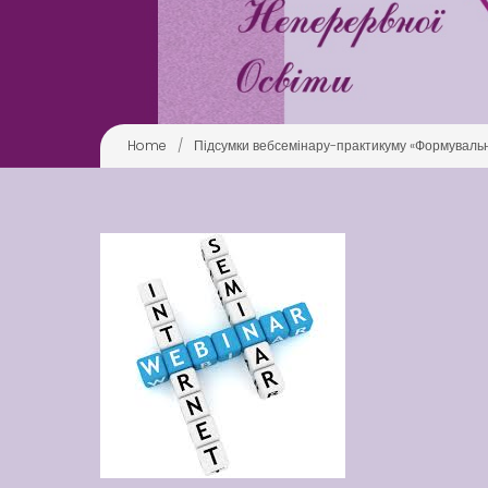
Home
/
Підсумки вебсемінару-практикуму «Формувальне 