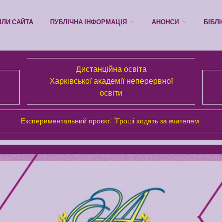
ІЛИ САЙТА
ПУБЛІЧНА ІНФОРМАЦІЯ
АНОНСИ
БІБЛ
Дистанційна освіта
Харківської академії неперервної
освіти
Експериментальний проєкт: "Гроші ходять за вчителем"