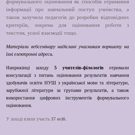
формувального оцінювання як способів отримання
інформації про навчальний поступ учнівства, а
також залучила педагогів до розробки відповідних
критеріїв, зокрема для оцінювання роботи з
текстом, усної взаємодії тощо.
Матеріали вебсемінару надіслані учасникам воркшопу на
їхні електронні адреси.
Наприкінці заходу
5 учителів-філологів
отримали
консультації
з питань оцінювання результатів навчання
здобувачів освіти НУШ з української мови та літератури,
зарубіжної літератури за групами результатів, а також
використання цифрових інструментів формувального
оцінювання.
У
заході
взял
и
участь
37
ос
іб
.