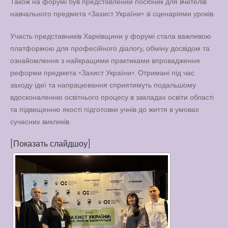
Також на форумі був представлений посібник для вчителів
навчального предмета «Захист України» зі сценаріями уроків.
Участь представників Харківщини у форумі стала важливою
платформою для професійного діалогу, обміну досвідом та
ознайомлення з найкращими практиками впровадження
реформи предмета «Захист України». Отримані під час
заходу ідеї та напрацювання сприятимуть подальшому
вдосконаленню освітнього процесу в закладах освіти області
та підвищенню якості підготовки учнів до життя в умовах
сучасних викликів.
[Показать слайдшоу]