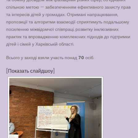
спільною метою — забезпеченням ефективного захисту прав
та інтересів дітей у громадах. Отримані напрацювання,
пропозиції та алгоритми взаємодії сприятимуть подальшому
посиленню міжвідомчої співпраці, розвитку інклюзивних
практик та впровадженню комплексних підходів до підтримки
дітей і сімей у Харківській області.
Всього у заході взяли участь понад
70
осіб.
[Показать слайдшоу]