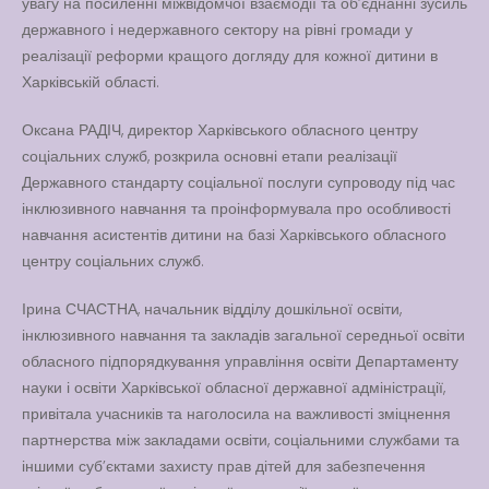
увагу на посиленні міжвідомчої взаємодії та об’єднанні зусиль
державного і недержавного сектору на рівні громади у
реалізації реформи кращого догляду для кожної дитини в
Харківській області.
Оксана РАДІЧ, директор Харківського обласного центру
соціальних служб, розкрила основні етапи реалізації
Державного стандарту соціальної послуги супроводу під час
інклюзивного навчання та проінформувала про особливості
навчання асистентів дитини на базі Харківського обласного
центру соціальних служб.
Ірина СЧАСТНА, начальник відділу дошкільної освіти,
інклюзивного навчання та закладів загальної середньої освіти
обласного підпорядкування управління освіти Департаменту
науки і освіти Харківської обласної державної адміністрації,
привітала учасників та наголосила на важливості зміцнення
партнерства між закладами освіти, соціальними службами та
іншими суб’єктами захисту прав дітей для забезпечення