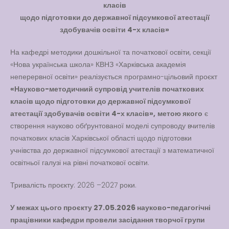
класів
Вакансії
щодо підготовки до державної підсумкової атестації
здобувачів освіти 4-х класів»
Вакансії
,
Публічна
інформація
На кафедрі методики дошкільної та початкової освіти, секції
«Нова українська школа» КВНЗ «Харківська академія
Читати далі
неперервної освіти» реалізується програмно-цільовий проєкт
«Науково-методичний супровід учителів початкових
класів щодо підготовки до державної підсумкової
атестації здобувачів освіти 4-х класів»,
метою якого
є
створення науково обґрунтованої моделі супроводу вчителів
початкових класів Харківської області щодо підготовки
учнівства до державної підсумкової атестації з математичної
освітньої галузі на рівні початкової освіти.
Тривалість проєкту: 2026 –2027 роки.
У межах цього проєкту 27.05.2026 науково-педагогічні
працівники кафедри провели засідання творчої групи