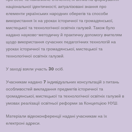
національної ідентичності; актуалізовані знання про
елементи українських народних оберегів та способи
використання їх на уроках історичної та громадянської,
мистецької та технологічної освітніх галузей. Також було
надано науково-методичну й практичну допомогу вчителям
щодо використання сучасних педагогічних технологій на
уроках історичної та громадянської, мистецької та
технологічної освітніх галузей.
У заході взяли участь
30
осіб.
Учасникам надано
7
індивідуальних консультацій з питань
особливостей викладання предметів історичної та
громадянської, мистецької та технологічної освітніх галузей в
умовах реалізації освітньої реформи за Концепцією НУШ.
Матеріали відеоконференції надані учасникам на їх
електроні адреси.