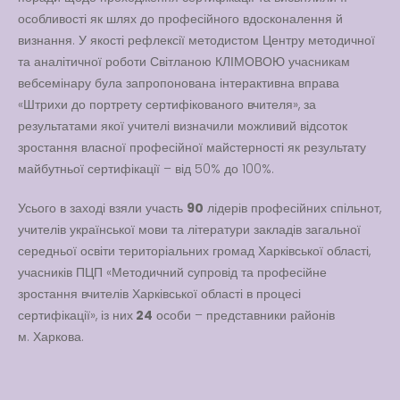
особливості як шлях до професійного вдосконалення й
визнання. У якості рефлексії методистом Центру методичної
та аналітичної роботи Світланою КЛІМОВОЮ учасникам
вебсемінару була запропонована інтерактивна вправа
«Штрихи до портрету сертифікованого вчителя», за
результатами якої учителі визначили можливий відсоток
зростання власної професійної майстерності як результату
майбутньої сертифікації – від 50% до 100%.
Усього в заході взяли участь
90
лідерів професійних спільнот,
учителів української мови та літератури закладів загальної
середньої освіти територіальних громад Харківської області,
учасників ПЦП «Методичний супровід та професійне
зростання вчителів Харківської області в процесі
сертифікації», із них
24
особи – представники районів
м. Харкова.