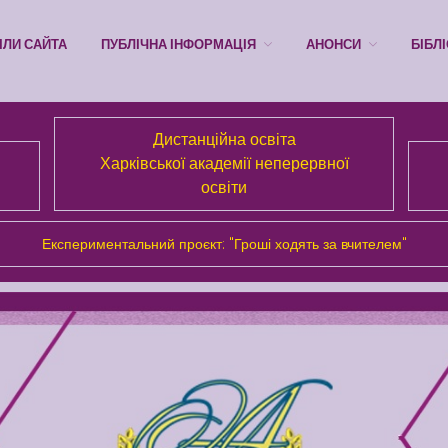
ІЛИ САЙТА
ПУБЛІЧНА ІНФОРМАЦІЯ
АНОНСИ
БІБЛ
Дистанційна освіта
Харківської академії неперервної
освіти
Експериментальний проєкт: "Гроші ходять за вчителем"