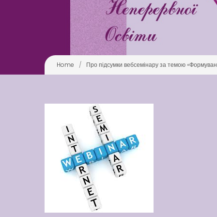
Home
/
Про підсумки вебсемінару за темою «Формуванн