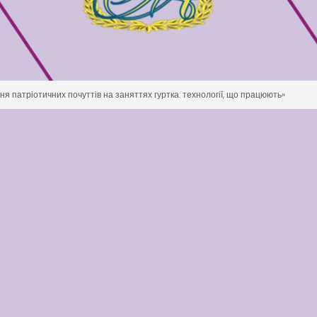
я патріотичних почуттів на заняттях гуртка: технології, що працюють»