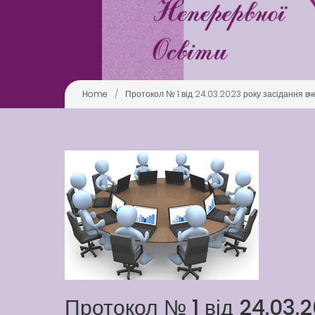
Home
/
Протокол № 1 від 24.03.2023 року засідання вч
Протокол № 1 від 24.03.2