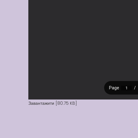
Завантажити [80.75 KB]