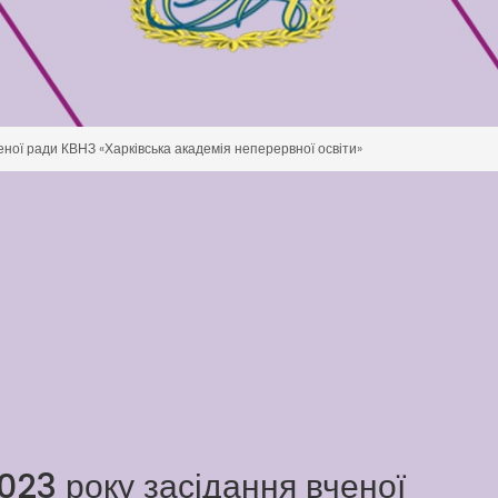
еної ради КВНЗ «Харківська академія неперервної освіти»
023 року засідання вченої