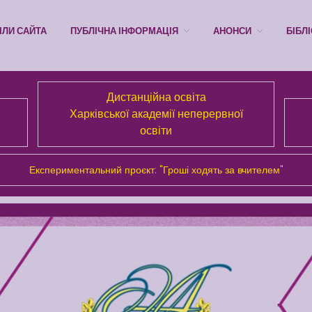
ІЛИ САЙТА
ПУБЛІЧНА ІНФОРМАЦІЯ
АНОНСИ
БІБЛ
Дистанційна освіта
Харківської академії неперервної
освіти
Експериментальний проєкт: "Гроші ходять за вчителем"