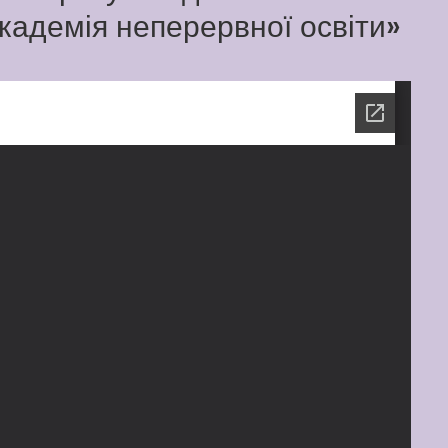
кадемія неперервної освіти»