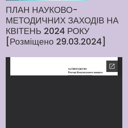
Latter match class
ПЛАН НАУКОВО-
New Friends Everyday at
МЕТОДИЧНИХ ЗАХОДІВ НА
Kiddie
КВІТЕНЬ 2024 РОКУ
[Розміщено 29.03.2024]