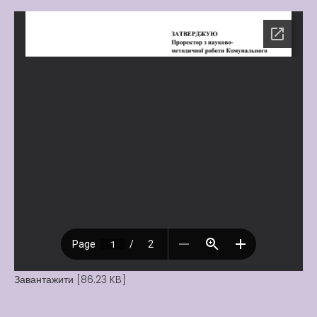
Завантажити [86.23 KB]