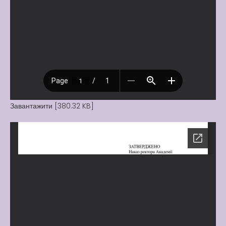
Вакансії
Вакансії
,
Публічна
інформація
Читати далі
Завантажити [380.32 KB]