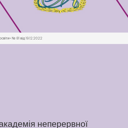
світи» № 81 від 19.12.2022
академія неперервної