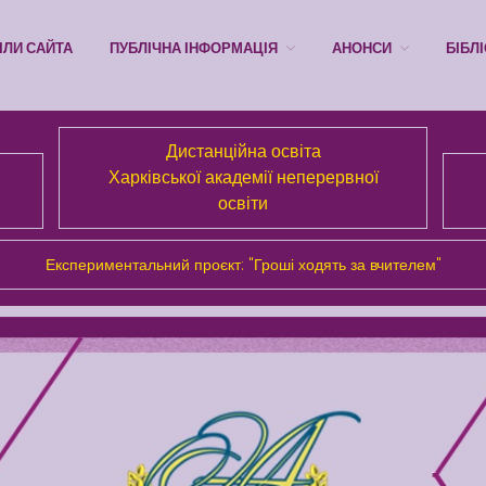
ІЛИ САЙТА
ПУБЛІЧНА ІНФОРМАЦІЯ
АНОНСИ
БІБЛ
Дистанційна освіта
Харківської академії неперервної
освіти
Експериментальний проєкт: "Гроші ходять за вчителем"