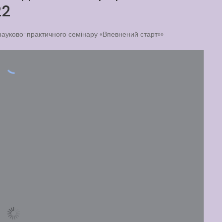
22
 науково-практичного семінару «Впевнений старт»»