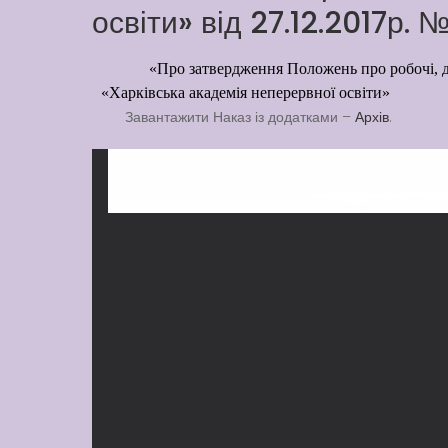
освіти» від 27.12.2017р. 
«Про затвердження Положень про робочі, 
«Харківська академія неперервної освіти»
Завантажити Наказ із додатками –
Архів
.