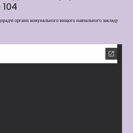
№ 104
дорадчі органи комунального вищого навчального закладу