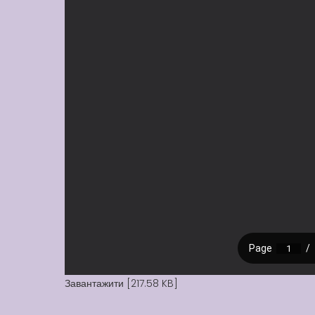
Завантажити [217.58 KB]