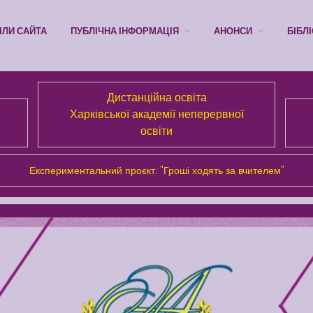
ІЛИ САЙТА
ПУБЛІЧНА ІНФОРМАЦІЯ
АНОНСИ
БІБЛ
Дистанційна освіта
Харківської академії неперервної
освіти
Експериментальний проєкт: "Гроші ходять за вчителем"