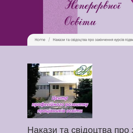
Home
/
Накази та свідоцтва про закінчення курсів під
Накази та свідоцтва про 