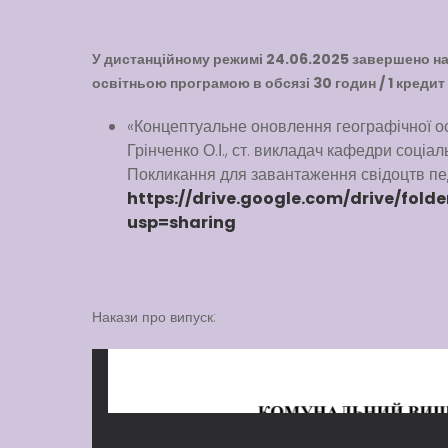
У дистанційному режимі 24.06.2025 завершено нав
освітньою програмою в обсязі 30 годин / 1 кредит
«Концептуальне оновлення географічної осв
Грінченко О.І., ст. викладач кафедри соціал
Покликання для завантаження свідоцтв пед
https://drive.google.com/drive/fol
usp=sharing
Накази про випуск: