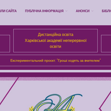
ІЛИ САЙТА
ПУБЛІЧНА ІНФОРМАЦІЯ
АНОНСИ
БІБЛ
Дистанційна освіта
Харківської академії неперервної
освіти
Експериментальний проєкт: "Гроші ходять за вчителем"