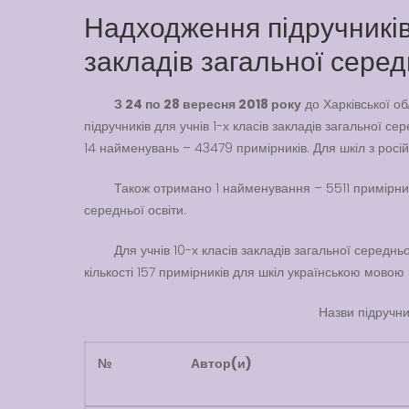
Надходження підручників 
закладів загальної серед
З 24 по 28 вересня 2018 року
до Харківської о
підручників для учнів 1-х класів закладів загальної с
14 найменувань – 43479 примірників. Для шкіл з рос
Також отримано 1 найменування – 5511 примірникі
середньої освіти.
Для учнів 10-х класів закладів загальної середн
кількості 157 примірників для шкіл українською мовою
Назви підручни
№
Автор
(и)