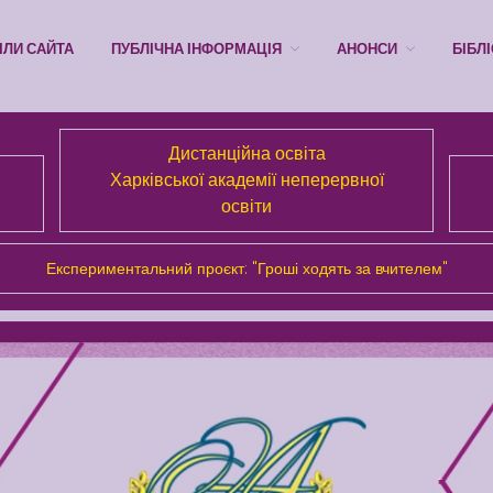
ІЛИ САЙТА
ПУБЛІЧНА ІНФОРМАЦІЯ
АНОНСИ
БІБЛ
Дистанційна освіта
Харківської академії неперервної
освіти
Експериментальний проєкт: "Гроші ходять за вчителем"