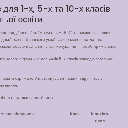
для 1-х, 5-х та 10-х класів
ньої освіти
бласті надійшло 17 найменувань – 60345 примірників нових
ередньої освіти. Для шкіл з українською мовою навчання:
ійською мовою навчання: 3 найменування – 16866 примірників.
в нового підручника для учнів 5-х класів закладів загальної
ьої освіти отримано 3 найменування нових підручників у
 навчання.
ків та навчальних посібників:
Назва
підручника
Клас
Кількість
,
прим.