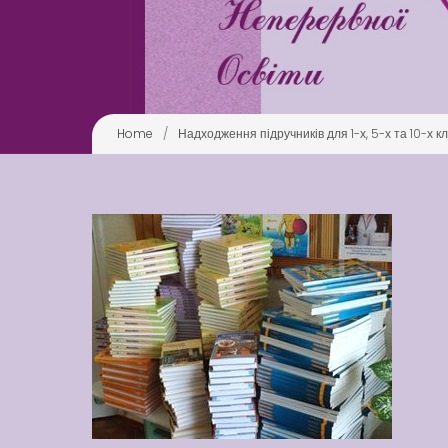
Home
/
Надходження підручників для 1-х, 5-х та 10-х кл