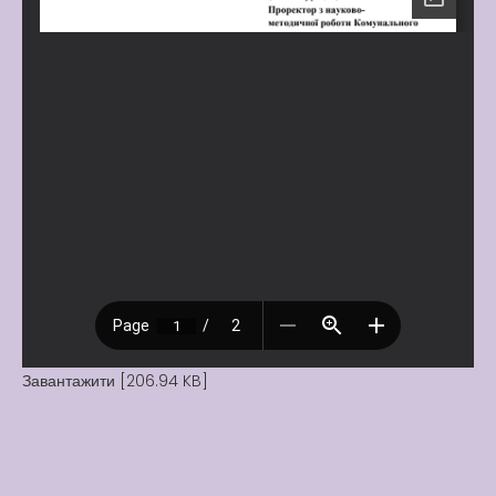
Завантажити [206.94 KB]