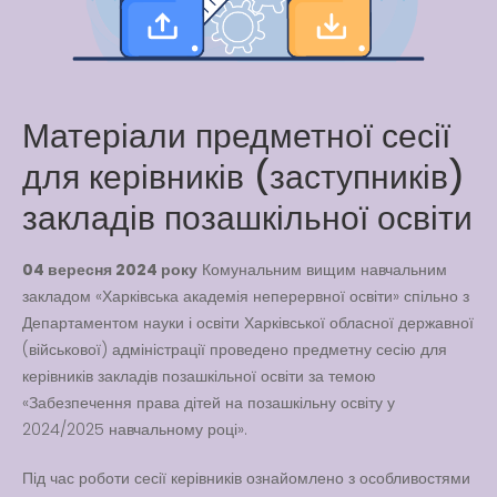
Way
Latter match class
New Friends Everyday at
Kiddie
Матеріали предметної сесії
для керівників (заступників)
закладів позашкільної освіти
04 вересня 2024 року
Комунальним вищим навчальним
закладом «Харківська академія неперервної освіти» спільно з
Департаментом науки і освіти Харківської обласної державної
(військової) адміністрації проведено предметну сесію для
керівників закладів позашкільної освіти за темою
«Забезпечення права дітей на позашкільну освіту у
2024/2025 навчальному році».
Під час роботи сесії керівників ознайомлено з особливостями