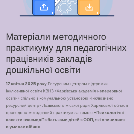
Way
Latter match class
New Friends Everyday at
Kiddie
Матеріали методичного
практикуму для педагогічних
працівників закладів
дошкільної освіти
17 квітня 2025 року
Ресурсним центром підтримки
інклюзивної освіти КВНЗ «Харківська академія неперервної
освіти» спільно з комунальною установою «Інклюзивно-
ресурсний центр» Лозівського міської ради Харківської області
проведено методичний практикум за темою
«Психологічні
аспекти взаємодії з батьками дітей з ООП, які опинилися
в умовах війни».