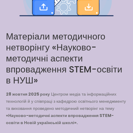
Way
Latter match class
New Friends Everyday at
Kiddie
Матеріали методичного
нетворінгу «Науково-
методичні аспекти
впровадження STEM-освіти
в НУШ»
28 жовтня 2025 року
Центром медіа та інформаційних
технологій й у співпраці з кафедрою освітнього менеджменту
та виховання проведено методичний нетворінг на тему
«Науково-методичні аспекти впровадження STEM-
освіти в Новій українській школі».