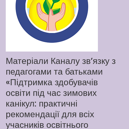
Latter match class
New Friends Everyday at
Kiddie
Матеріали Каналу зв’язку з
педагогами та батьками
«Підтримка здобувачів
освіти під час зимових
канікул: практичні
рекомендації для всіх
учасників освітнього