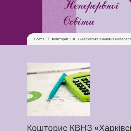
Home
/
Кошторис КВНЗ «Харківська академія неперервн
Кошторис КВНЗ «Харківс