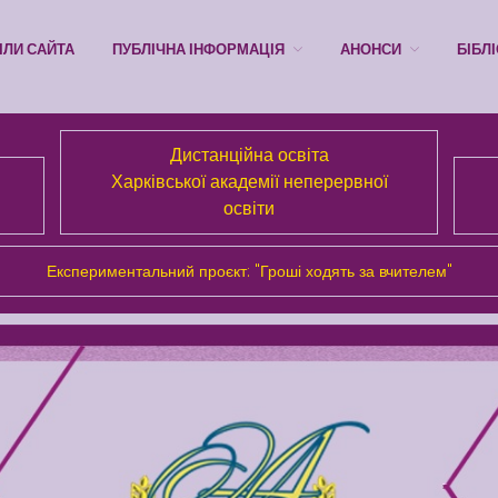
ІЛИ САЙТА
ПУБЛІЧНА ІНФОРМАЦІЯ
АНОНСИ
БІБЛ
Дистанційна освіта
Харківської академії неперервної
освіти
Експериментальний проєкт: "Гроші ходять за вчителем"