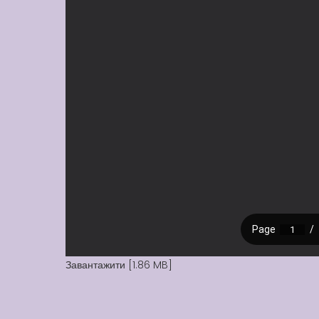
Завантажити [1.86 MB]