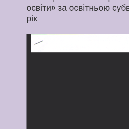
освіти» за освітньою су
рік